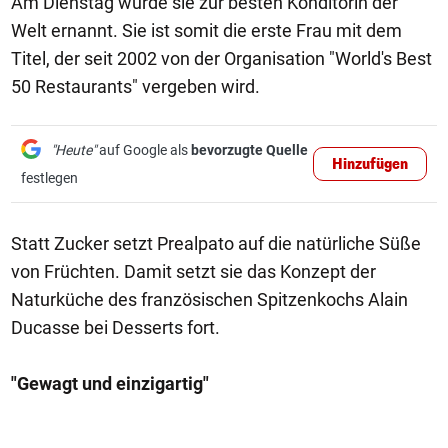
Am Dienstag wurde sie zur besten Konditorin der
Welt ernannt. Sie ist somit die erste Frau mit dem
Titel, der seit 2002 von der Organisation "World's Best
50 Restaurants" vergeben wird.
"Heute"
auf Google als
bevorzugte Quelle
Hinzufügen
festlegen
Statt Zucker setzt Prealpato auf die natürliche Süße
von Früchten. Damit setzt sie das Konzept der
Naturküche des französischen Spitzenkochs Alain
Ducasse bei Desserts fort.
"Gewagt und einzigartig"