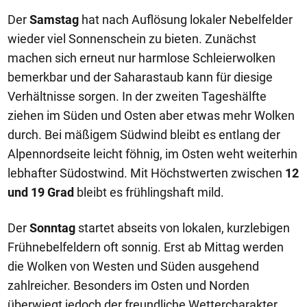
Der
Samstag
hat nach Auflösung lokaler Nebelfelder
wieder viel Sonnenschein zu bieten. Zunächst
machen sich erneut nur harmlose Schleierwolken
bemerkbar und der Saharastaub kann für diesige
Verhältnisse sorgen. In der zweiten Tageshälfte
ziehen im Süden und Osten aber etwas mehr Wolken
durch. Bei mäßigem Südwind bleibt es entlang der
Alpennordseite leicht föhnig, im Osten weht weiterhin
lebhafter Südostwind. Mit Höchstwerten zwischen
12
und 19 Grad
bleibt es frühlingshaft mild.
Der
Sonntag
startet abseits von lokalen, kurzlebigen
Frühnebelfeldern oft sonnig. Erst ab Mittag werden
die Wolken von Westen und Süden ausgehend
zahlreicher. Besonders im Osten und Norden
überwiegt jedoch der freundliche Wettercharakter