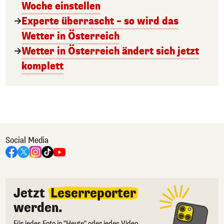
Woche einstellen
Experte überrascht – so wird das
Wetter in Österreich
Wetter in Österreich ändert sich jetzt
komplett
Social Media
Jetzt
Leserreporter
werden.
Für jedes Foto in "Heute" oder jedes Video