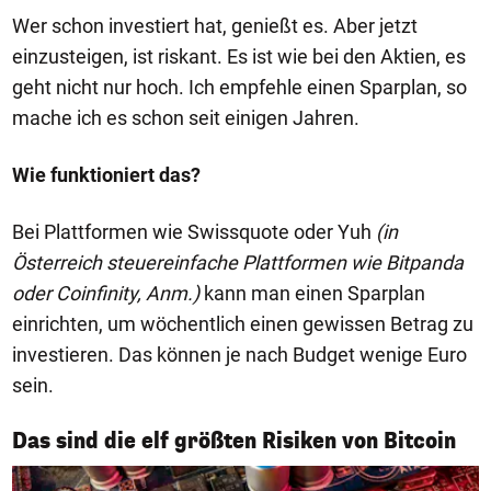
Wer schon investiert hat, genießt es. Aber jetzt
einzusteigen, ist riskant. Es ist wie bei den Aktien, es
geht nicht nur hoch. Ich empfehle einen Sparplan, so
mache ich es schon seit einigen Jahren.
Wie funktioniert das?
Bei Plattformen wie Swissquote oder Yuh
(in
Österreich steuereinfache Plattformen wie Bitpanda
oder Coinfinity, Anm.)
kann man einen Sparplan
einrichten, um wöchentlich einen gewissen Betrag zu
investieren. Das können je nach Budget wenige Euro
sein.
1/11
Das sind die elf größten Risiken von Bitcoin