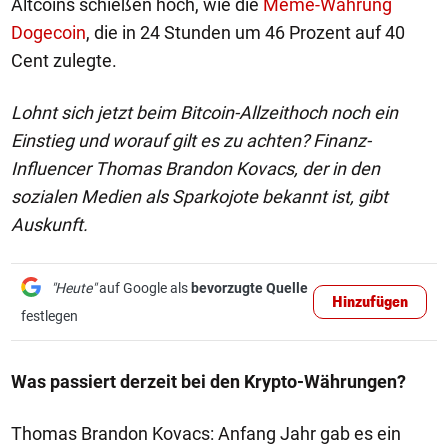
Altcoins schießen hoch, wie die
Meme-Währung
Dogecoin
, die in 24 Stunden um 46 Prozent auf 40
Cent zulegte.
Lohnt sich jetzt beim Bitcoin-Allzeithoch noch ein
Einstieg und worauf gilt es zu achten? Finanz-
Influencer Thomas Brandon Kovacs, der in den
sozialen Medien als Sparkojote bekannt ist, gibt
Auskunft.
"Heute"
auf Google als
bevorzugte Quelle
Hinzufügen
festlegen
Was passiert derzeit bei den Krypto-Währungen?
Thomas Brandon Kovacs: Anfang Jahr gab es ein