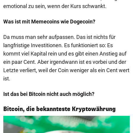
emotional zu sein, wenn der Kurs schwankt.
Was ist mit Memecoins wie Dogecoin?
Da muss man sehr aufpassen. Das ist nichts für
langfristige Investitionen. Es funktioniert so: Es
kommt viel Kapital rein und es gibt einen Anstieg auf
ein paar Cent. Aber irgendwann ist es vorbei und der
Letzte verliert, weil der Coin weniger als ein Cent wert
ist.
Ist das bei Bitcoin nicht auch möglich?
1/7
Bitcoin, die bekannteste Kryptowährung