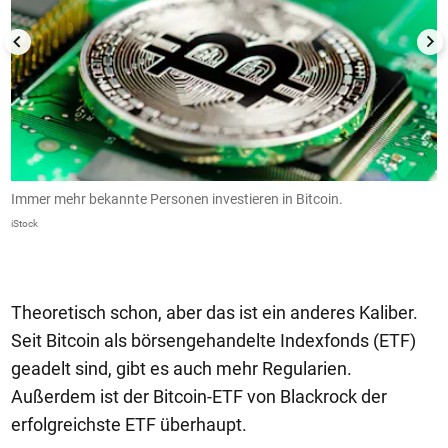
en
Immer mehr bekannte Personen investieren in Bitcoin.
D
iStock
Re
Theoretisch schon, aber das ist ein anderes Kaliber.
Seit Bitcoin als börsengehandelte Indexfonds (ETF)
geadelt sind, gibt es auch mehr Regularien.
Außerdem ist der Bitcoin-ETF von Blackrock der
erfolgreichste ETF überhaupt.