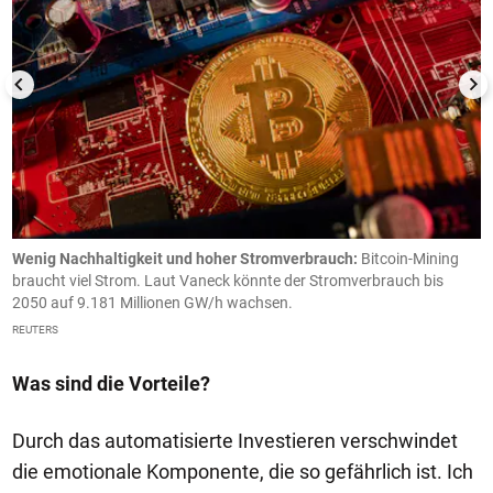
Wenig Nachhaltigkeit und hoher Stromverbrauch:
Bitcoin-Mining
M
braucht viel Strom. Laut Vaneck könnte der Stromverbrauch bis
k
2050 auf 9.181 Millionen GW/h wachsen.
R
REUTERS
Was sind die Vorteile?
Durch das automatisierte Investieren verschwindet
die emotionale Komponente, die so gefährlich ist. Ich