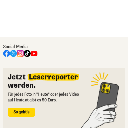
Social Media
Jetzt
Leserreporter
werden.
Für jedes Foto in "Heute" oder jedes Video
auf Heute.at gibt es 50 Euro.
So geht's