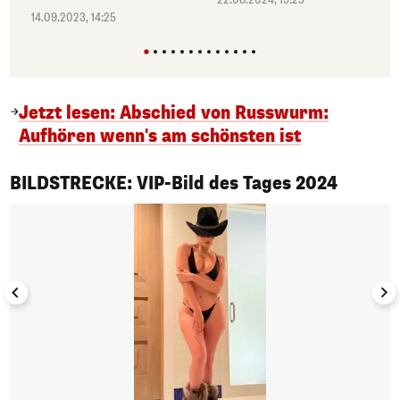
14.09.2023, 14:25
Jetzt lesen: Abschied von Russwurm:
Aufhören wenn's am schönsten ist
1/50
BILDSTRECKE: VIP-Bild des Tages 2024