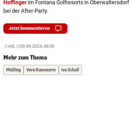
Hoffinger
im Fontana Golfresorts in Oberwaltersdorf
bei der After-Party.
Jetzt kommentieren
red,
03.09.2024, 06:00
Mehr zum Thema
Mödling
Vera Russwurm
Iva Schell