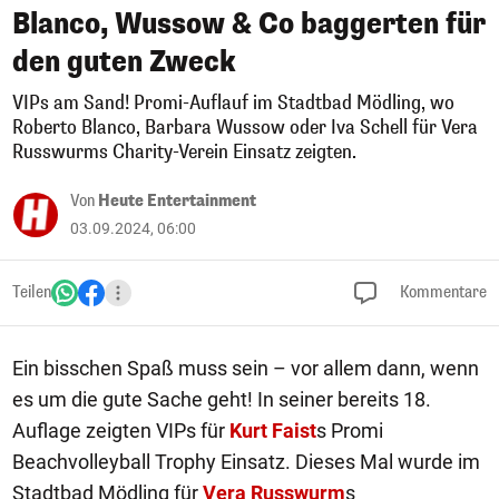
Blanco, Wussow & Co baggerten für
den guten Zweck
VIPs am Sand! Promi-Auflauf im Stadtbad Mödling, wo
Roberto Blanco, Barbara Wussow oder Iva Schell für Vera
Russwurms Charity-Verein Einsatz zeigten.
Von
Heute Entertainment
03.09.2024, 06:00
Teilen
Kommentare
Ein bisschen Spaß muss sein – vor allem dann, wenn
es um die gute Sache geht! In seiner bereits 18.
Auflage zeigten VIPs für
Kurt Faist
s Promi
Beachvolleyball Trophy Einsatz. Dieses Mal wurde im
Stadtbad Mödling für
Vera Russwurm
s