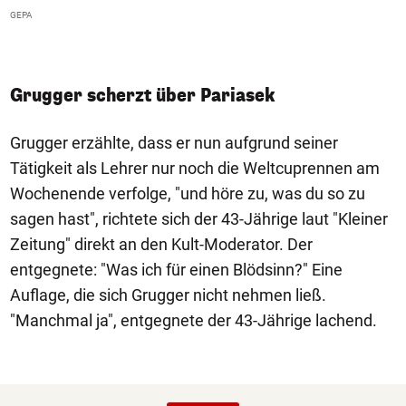
e
GEPA
P
I
Grugger scherzt über Pariasek
Grugger erzählte, dass er nun aufgrund seiner
Tätigkeit als Lehrer nur noch die Weltcuprennen am
Wochenende verfolge, "und höre zu, was du so zu
sagen hast", richtete sich der 43-Jährige laut "Kleiner
Zeitung" direkt an den Kult-Moderator. Der
entgegnete: "Was ich für einen Blödsinn?" Eine
Auflage, die sich Grugger nicht nehmen ließ.
"Manchmal ja", entgegnete der 43-Jährige lachend.