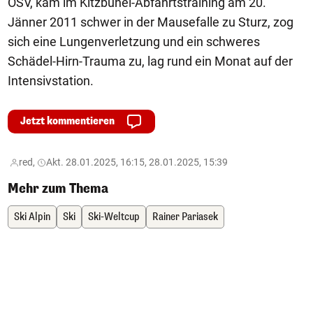
ÖSV, kam im Kitzbühel-Abfahrtstraining am 20.
Jänner 2011 schwer in der Mausefalle zu Sturz, zog
sich eine Lungenverletzung und ein schweres
Schädel-Hirn-Trauma zu, lag rund ein Monat auf der
Intensivstation.
Jetzt kommentieren
red,
Akt. 28.01.2025, 16:15, 28.01.2025, 15:39
Mehr zum Thema
Ski Alpin
Ski
Ski-Weltcup
Rainer Pariasek