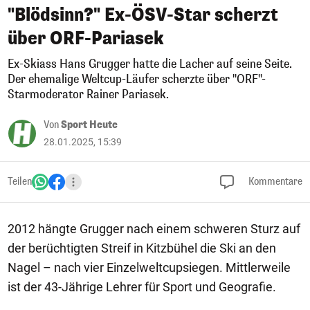
"Blödsinn?" Ex-ÖSV-Star scherzt
über ORF-Pariasek
Ex-Skiass Hans Grugger hatte die Lacher auf seine Seite.
Der ehemalige Weltcup-Läufer scherzte über "ORF"-
Starmoderator Rainer Pariasek.
Von
Sport Heute
28.01.2025, 15:39
Teilen
Kommentare
2012 hängte Grugger nach einem schweren Sturz auf
der berüchtigten Streif in Kitzbühel die Ski an den
Nagel – nach vier Einzelweltcupsiegen. Mittlerweile
ist der 43-Jährige Lehrer für Sport und Geografie.