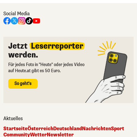
Social Media
Jetzt
Leserreporter
werden.
Für jedes Foto in "Heute" oder jedes Video
auf Heute.at gibt es 50 Euro.
So geht's
Aktuelles
Startseite
Österreich
Deutschland
Nachrichten
Sport
Community
Wetter
Newsletter