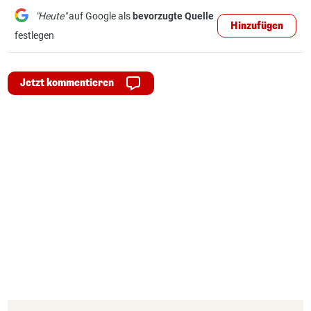
"Heute"
auf Google als
bevorzugte Quelle
Hinzufügen
festlegen
Jetzt kommentieren