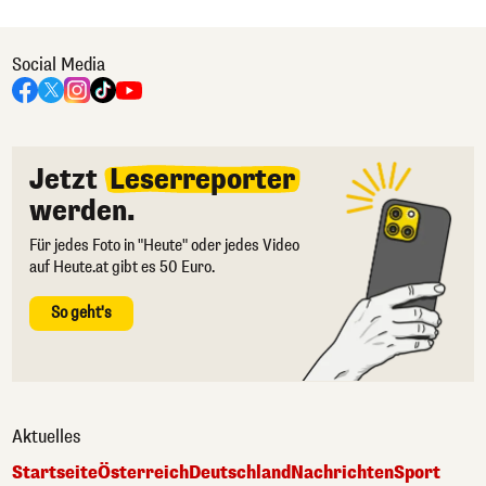
Social Media
Jetzt
Leserreporter
werden.
Für jedes Foto in "Heute" oder jedes Video
auf Heute.at gibt es 50 Euro.
So geht's
Aktuelles
Startseite
Österreich
Deutschland
Nachrichten
Sport