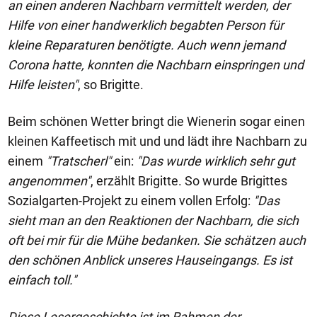
an einen anderen Nachbarn vermittelt werden, der
Hilfe von einer handwerklich begabten Person für
kleine Reparaturen benötigte. Auch wenn jemand
Corona hatte, konnten die Nachbarn einspringen und
Hilfe leisten"
, so Brigitte.
Beim schönen Wetter bringt die Wienerin sogar einen
kleinen Kaffeetisch mit und und lädt ihre Nachbarn zu
einem
"Tratscherl"
ein:
"Das wurde wirklich sehr gut
angenommen"
, erzählt Brigitte. So wurde Brigittes
Sozialgarten-Projekt zu einem vollen Erfolg:
"Das
sieht man an den Reaktionen der Nachbarn, die sich
oft bei mir für die Mühe bedanken. Sie schätzen auch
den schönen Anblick unseres Hauseingangs. Es ist
einfach toll."
Diese Lesergeschichte ist im Rahmen der