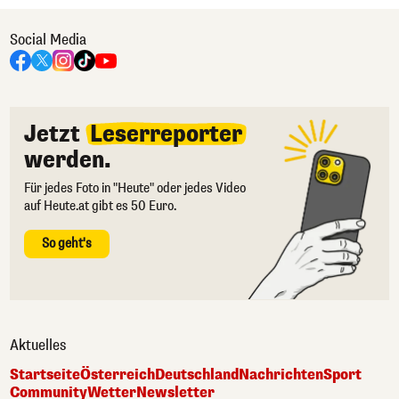
Social Media
Jetzt
Leserreporter
werden.
Für jedes Foto in "Heute" oder jedes Video
auf Heute.at gibt es 50 Euro.
So geht's
Aktuelles
Startseite
Österreich
Deutschland
Nachrichten
Sport
Community
Wetter
Newsletter