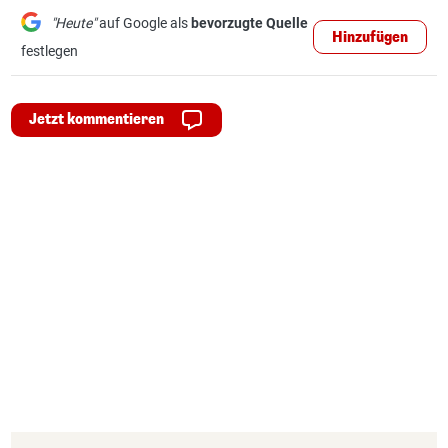
"Heute"
auf Google als
bevorzugte Quelle
Hinzufügen
festlegen
Jetzt kommentieren