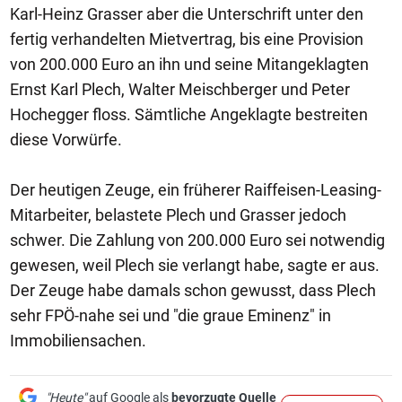
Karl-Heinz Grasser aber die Unterschrift unter den
fertig verhandelten Mietvertrag, bis eine Provision
von 200.000 Euro an ihn und seine Mitangeklagten
Ernst Karl Plech, Walter Meischberger und Peter
Hochegger floss. Sämtliche Angeklagte bestreiten
diese Vorwürfe.
Der heutigen Zeuge, ein früherer Raiffeisen-Leasing-
Mitarbeiter, belastete Plech und Grasser jedoch
schwer. Die Zahlung von 200.000 Euro sei notwendig
gewesen, weil Plech sie verlangt habe, sagte er aus.
Der Zeuge habe damals schon gewusst, dass Plech
sehr FPÖ-nahe sei und "die graue Eminenz" in
Immobiliensachen.
"Heute"
auf Google als
bevorzugte Quelle