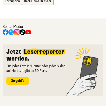
Korruption
Karl-Heinz Grasser
Social Media
Jetzt
Leserreporter
werden.
Für jedes Foto in "Heute" oder jedes Video
auf Heute.at gibt es 50 Euro.
So geht's