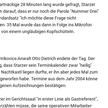
rtnäckige 28 Minuten lang wurde gefragt, Starzer
rin darauf, dass er nur noch die Parole "Nummer Drei"
dardsatz "Ich möchte diese Frage nicht
ren. 35 Mal wurde das dann in Folge ins Mikrofon
 von einem ungläubigen Kopfschütteln.
trikovics-Anwalt Otto Dietrich endete der Tag. Der
, dass Starzer sein Terminkalender zwar "heilig"
Nachtkastl liegen durfte, er ihn aber jedes Mal zum
 geworfen habe. Termine aus dem Jahr 2004 könne
eigenen Aufzeichnungen bestätigen.
er im Gerichtssaal "in erster Linie als Gastreferent",
erzählen müsse, die seine operativen Mitarbeiter