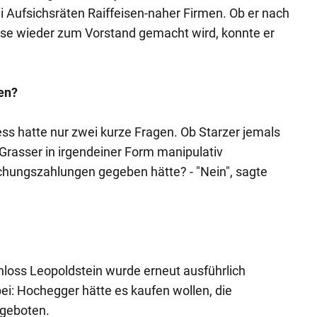
i Aufsichsräten Raiffeisen-naher Firmen. Ob er nach
se wieder zum Vorstand gemacht wird, konnte er
en?
s hatte nur zwei kurze Fragen. Ob Starzer jemals
rasser in irgendeiner Form manipulativ
chungszahlungen gegeben hätte? - "Nein", sagte
loss Leopoldstein wurde erneut ausführlich
abei: Hochegger hätte es kaufen wollen, die
ngeboten.