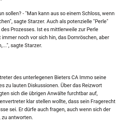
un sollen? - "Man kann aus so einem Schloss, wenn
hen", sagte Starzer. Auch als potenzielle "Perle"
des Prozesses. Ist es mittlerweile zur Perle
immer noch vor sich hin, das Dornröschen, aber
..", sagte Starzer.
ertreter des unterlegenen Bieters CA Immo seine
 es zu lauten Diskussionen. Über das Reizwort
ten sich die übrigen Anwälte furchtbar auf,
envertreter klar stellen wollte, dass sein Fragerecht
sse sei. Er dürfe auch fragen, auch wenn sich der
 zu antworten.