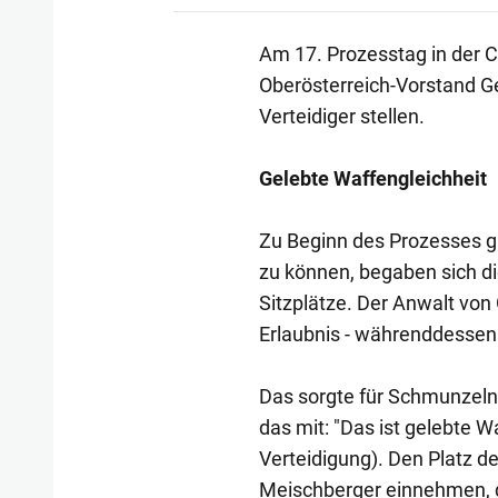
Am 17. Prozesstag in der 
Oberösterreich-Vorstand G
Verteidiger stellen.
Gelebte Waffengleichheit
Zu Beginn des Prozesses gi
zu können, begaben sich d
Sitzplätze. Der Anwalt von 
Erlaubnis - währenddessen 
Das sorgte für Schmunzeln
das mit: "Das ist gelebte 
Verteidigung). Den Platz d
Meischberger einnehmen, d