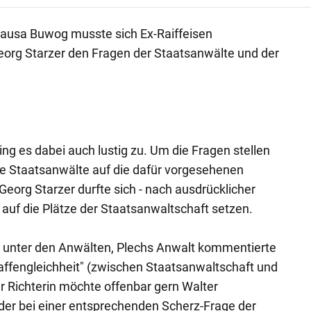
Causa Buwog musste sich Ex-Raiffeisen
eorg Starzer den Fragen der Staatsanwälte und der
ng es dabei auch lustig zu. Um die Fragen stellen
ie Staatsanwälte auf die dafür vorgesehenen
Georg Starzer durfte sich - nach ausdrücklicher
auf die Plätze der Staatsanwaltschaft setzen.
 unter den Anwälten, Plechs Anwalt kommentierte
Waffengleichheit" (zwischen Staatsanwaltschaft und
er Richterin möchte offenbar gern Walter
er bei einer entsprechenden Scherz-Frage der