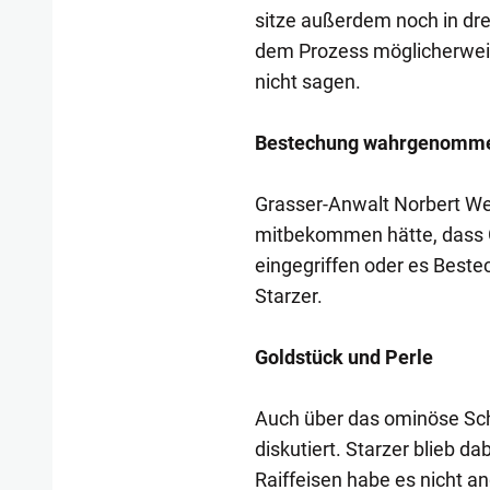
sitze außerdem noch in dre
dem Prozess möglicherwei
nicht sagen.
Bestechung wahrgenomm
Grasser-Anwalt Norbert Wes
mitbekommen hätte, dass G
eingegriffen oder es Beste
Starzer.
Goldstück und Perle
Auch über das ominöse Sch
diskutiert. Starzer blieb d
Raiffeisen habe es nicht a