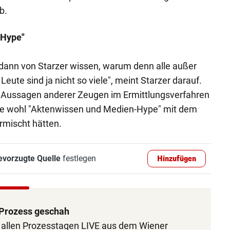
b.
-Hype"
 dann von Starzer wissen, warum denn alle außer
Leute sind ja nicht so viele", meint Starzer darauf.
 Aussagen anderer Zeugen im Ermittlungsverfahren
iese wohl "Aktenwissen und Medien-Hype" mit dem
mischt hätten.
evorzugte Quelle
festlegen
Hinzufügen
Prozess geschah
n allen Prozesstagen LIVE aus dem Wiener