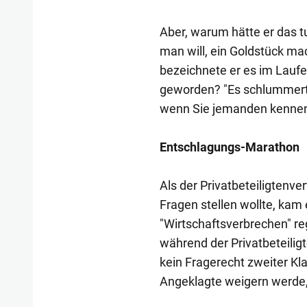
Aber, warum hätte er das t
man will, ein Goldstück mac
bezeichnete er es im Laufe 
geworden? "Es schlummert 
wenn Sie jemanden kennen,.
Entschlagungs-Marathon
Als der Privatbeteiligtenv
Fragen stellen wollte, kam
"Wirtschaftsverbrechen" reg
während der Privatbeteiligt
kein Fragerecht zweiter Kla
Angeklagte weigern werde,