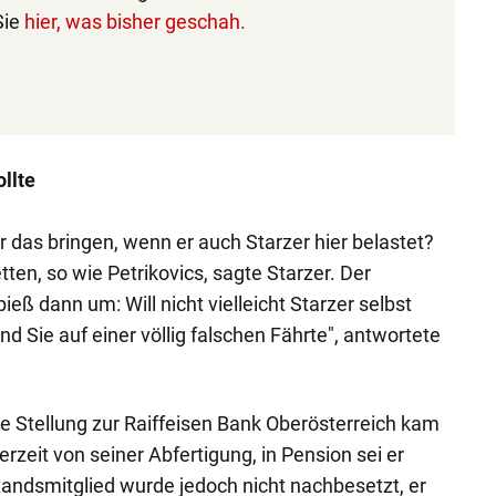
Sie
hier, was bisher geschah.
llte
das bringen, wenn er auch Starzer hier belastet?
tten, so wie Petrikovics, sagte Starzer. Der
eß dann um: Will nicht vielleicht Starzer selbst
ind Sie auf einer völlig falschen Fährte", antwortete
ge Stellung zur Raiffeisen Bank Oberösterreich kam
rzeit von seiner Abfertigung, in Pension sei er
standsmitglied wurde jedoch nicht nachbesetzt, er