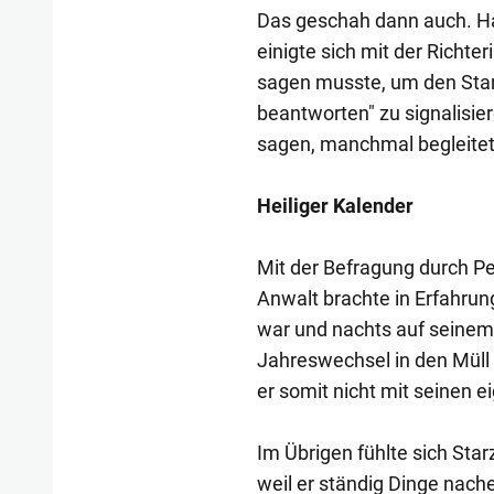
Das geschah dann auch. Ha
einigte sich mit der Richte
sagen musste, um den Stan
beantworten" zu signalisie
sagen, manchmal begleitet
Heiliger Kalender
Mit der Befragung durch Pe
Anwalt brachte in Erfahrung
war und nachts auf seinem 
Jahreswechsel in den Müll
er somit nicht mit seinen 
Im Übrigen fühlte sich Starz
weil er ständig Dinge nach