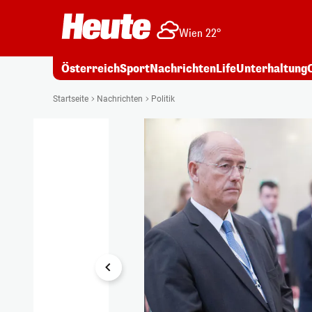
Wien 22°
Österreich
Sport
Nachrichten
Life
Unterhaltung
1/8
Startseite
Nachrichten
Politik