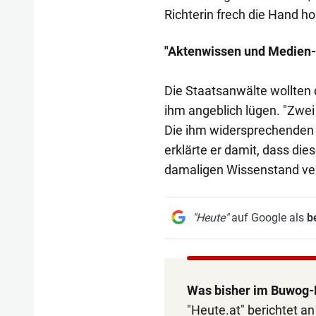
Richterin frech die Hand ho
"Aktenwissen und Medien
Die Staatsanwälte wollten
ihm angeblich lügen. "Zwei 
Die ihm widersprechenden
erklärte er damit, dass d
damaligen Wissenstand ver
"Heute"
auf Google als
b
Was bisher im Buwog-
"Heute.at" berichtet a