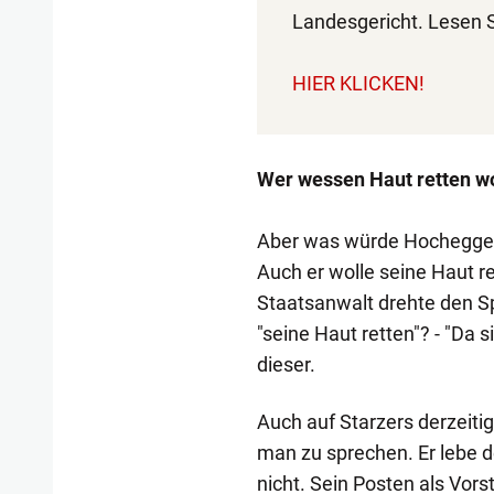
Landesgericht. Lesen 
HIER KLICKEN!
Wer wessen Haut retten wo
Aber was würde Hochegger 
Auch er wolle seine Haut re
Staatsanwalt drehte den Spi
"seine Haut retten"? - "Da s
dieser.
Auch auf Starzers derzeiti
man zu sprechen. Er lebe de
nicht. Sein Posten als Vor