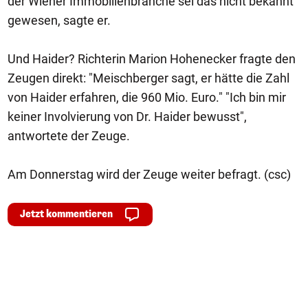
der Wiener Immobilienbranche sei das nicht bekannt
gewesen, sagte er.
Und Haider? Richterin Marion Hohenecker fragte den
Zeugen direkt: "Meischberger sagt, er hätte die Zahl
von Haider erfahren, die 960 Mio. Euro." "Ich bin mir
keiner Involvierung von Dr. Haider bewusst",
antwortete der Zeuge.
Am Donnerstag wird der Zeuge weiter befragt. (csc)
Jetzt kommentieren