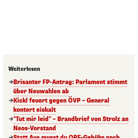
Weiterlesen
Brisanter FP-Antrag: Parlament stimmt
über Neuwahlen ab
Kickl feuert gegen ÖVP – General
kontert eiskalt
"Tut mir leid" – Brandbrief von Strolz an
Neos-Vorstand
Statt Aus musst du ORF-Gebühr noch