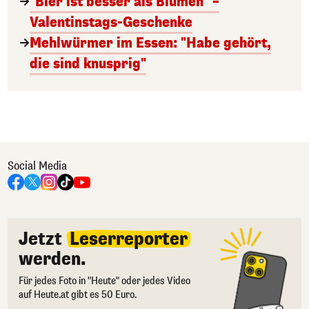
"Bier ist besser als Blumen" –
Valentinstags-Geschenke
Mehlwürmer im Essen: "Habe gehört,
die sind knusprig"
Social Media
Jetzt
Leserreporter
werden.
Für jedes Foto in "Heute" oder jedes Video
auf Heute.at gibt es 50 Euro.