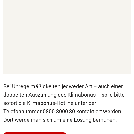
Bei Unregelmäßigkeiten jedweder Art – auch einer
doppelten Auszahlung des Klimabonus – solle bitte
sofort die Klimabonus-Hotline unter der
Telefonnummer 0800 8000 80 kontaktiert werden.
Dort werde man sich um eine Lösung bemühen.