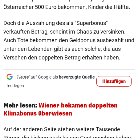
Österreicher 500 Euro bekommen, Kinder die Hälfte.
Doch die Auszahlung des als "Superbonus"
verkauften Betrag, scheint im Chaos zu versinken.
Auch Tote bekommen den Geldbonus ausbezahlt und
unter den Lebenden gibt es auch solche, die aus
Versehen den doppelten Betrag erhalten haben.
"Heute"
auf Google als
bevorzugte Quelle
Hinzufügen
festlegen
Mehr lesen:
Wiener bekamen doppelten
Klimabonus überwiesen
Auf der anderen Seite stehen weitere Tausende
Bürger, die bislang noch keinen Cent gesehen haben.