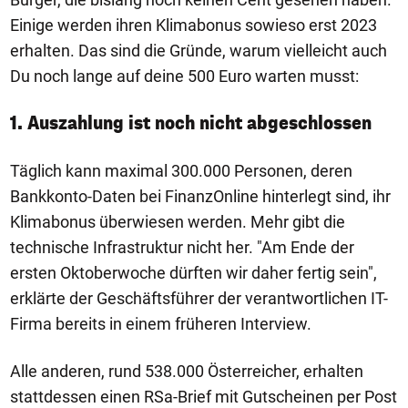
Einige werden ihren Klimabonus sowieso erst 2023
erhalten. Das sind die Gründe, warum vielleicht auch
Du noch lange auf deine 500 Euro warten musst:
1. Auszahlung ist noch nicht abgeschlossen
Täglich kann maximal 300.000 Personen, deren
Bankkonto-Daten bei FinanzOnline hinterlegt sind, ihr
Klimabonus überwiesen werden. Mehr gibt die
technische Infrastruktur nicht her. "Am Ende der
ersten Oktoberwoche dürften wir daher fertig sein",
erklärte der Geschäftsführer der verantwortlichen IT-
Firma bereits in einem früheren Interview.
Alle anderen, rund 538.000 Österreicher, erhalten
stattdessen einen RSa-Brief mit Gutscheinen per Post