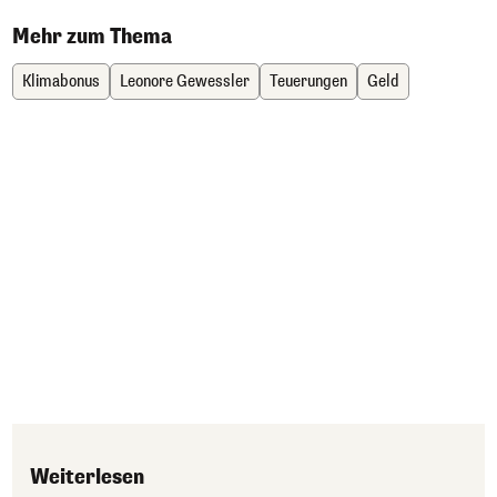
Mehr zum Thema
Klimabonus
Leonore Gewessler
Teuerungen
Geld
Weiterlesen