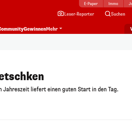
E-Paper
Immo
J
Leser-Reporter
Suchen
Community
Gewinnen
Mehr
etschken
 Jahreszeit liefert einen guten Start in den Tag.