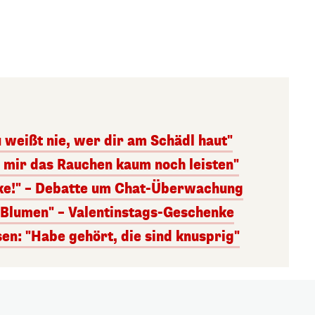
 weißt nie, wer dir am Schädl haut"
n mir das Rauchen kaum noch leisten"
nke!" – Debatte um Chat-Überwachung
s Blumen" – Valentinstags-Geschenke
n: "Habe gehört, die sind knusprig"