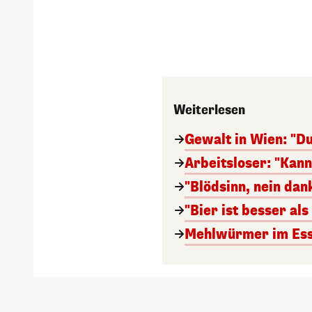
Weiterlesen
Gewalt in Wien: "Du
Arbeitsloser: "Kan
"Blödsinn, nein da
"Bier ist besser al
Mehlwürmer im Esse