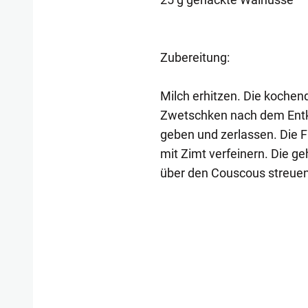
Zubereitung:
Milch erhitzen. Die kochen
Zwetschken nach dem Entke
geben und zerlassen. Die F
mit Zimt verfeinern. Die 
über den Couscous streue