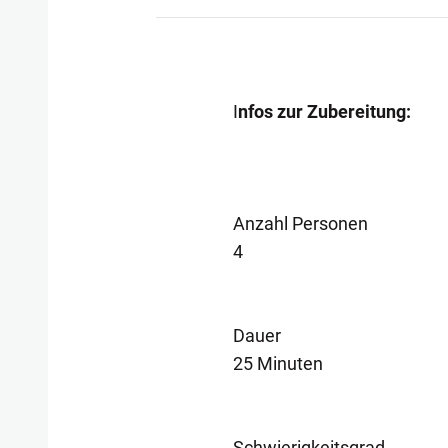
I
nfos zur Zubereitung:
Anzahl Personen
4
Dauer
25 Minuten
Schwierigkeitsgrad