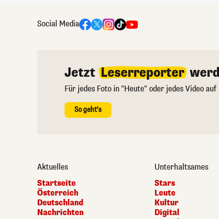
Social Media
Jetzt
Leserreporter
werd
Für jedes Foto in "Heute" oder jedes Video auf
So geht's
Aktuelles
Unterhaltsames
Startseite
Stars
Österreich
Leute
Deutschland
Kultur
Nachrichten
Digital