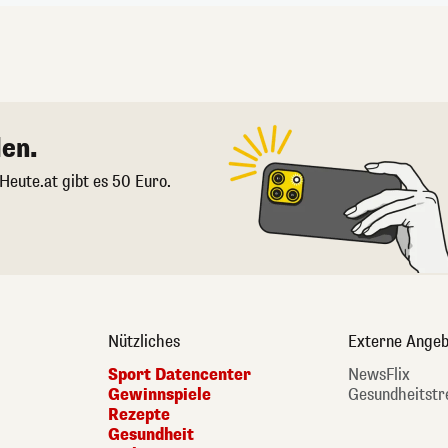
en.
 Heute.at gibt es 50 Euro.
Nützliches
Externe Angeb
Sport Datencenter
NewsFlix
Gewinnspiele
Gesundheitstr
Rezepte
Gesundheit