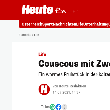
Wien 26°
Österreich
Sport
Nachrichten
Life
Unterhaltung
Startseite
Life
Life
Couscous mit Zw
Ein warmes Frühstück in der kalten
Von
Heute Redaktion
14.09.2021, 14:37
Teilen