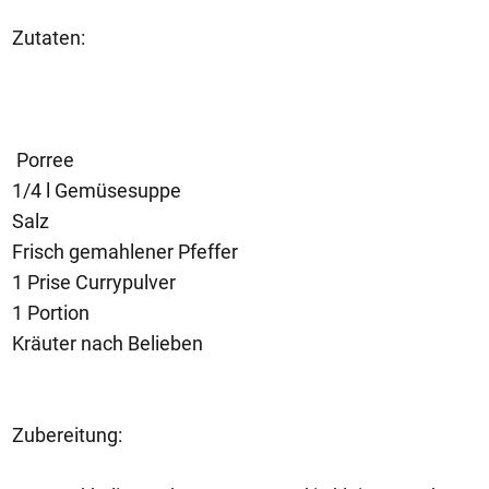
Zutaten:
Porree
1/4 l Gemüsesuppe
Salz
Frisch gemahlener Pfeffer
1 Prise Currypulver
1 Portion
Kräuter nach Belieben
Zubereitung: