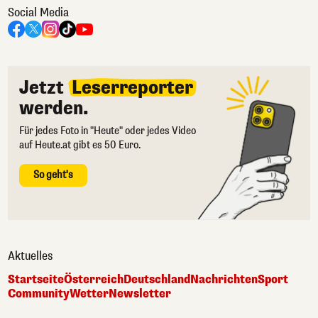
Social Media
Jetzt
Leserreporter
werden.
Für jedes Foto in "Heute" oder jedes Video
auf Heute.at gibt es 50 Euro.
So geht's
Aktuelles
Startseite
Österreich
Deutschland
Nachrichten
Sport
Community
Wetter
Newsletter