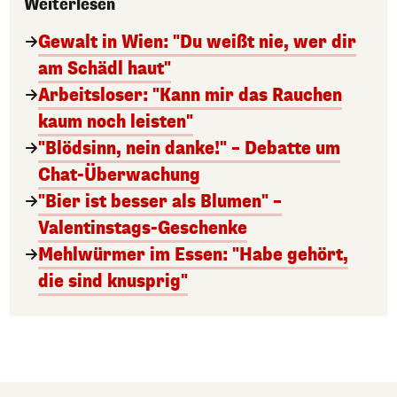
Weiterlesen
Gewalt in Wien: "Du weißt nie, wer dir
am Schädl haut"
Arbeitsloser: "Kann mir das Rauchen
kaum noch leisten"
"Blödsinn, nein danke!" – Debatte um
Chat-Überwachung
"Bier ist besser als Blumen" –
Valentinstags-Geschenke
Mehlwürmer im Essen: "Habe gehört,
die sind knusprig"