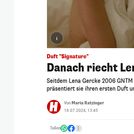
i
Duft "Signature"
Danach riecht Le
Seitdem Lena Gercke 2006 GNTM ge
präsentiert sie ihren ersten Duft 
Von
Maria Ratzinger
18.07.2024, 13:45
Teilen