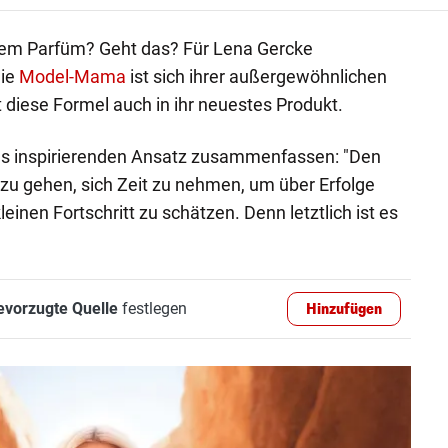
inem Parfüm? Geht das? Für Lena Gercke
die
Model-Mama
ist sich ihrer außergewöhnlichen
 diese Formel auch in ihr neuestes Produkt.
nas inspirierenden Ansatz zusammenfassen: "Den
zu gehen, sich Zeit zu nehmen, um über Erfolge
inen Fortschritt zu schätzen. Denn letztlich ist es
evorzugte Quelle
festlegen
Hinzufügen