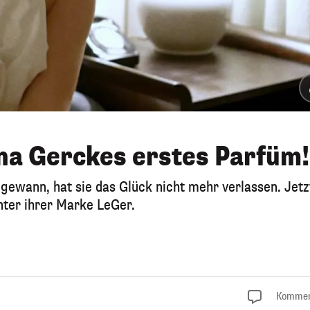
na Gerckes erstes Parfüm!
wann, hat sie das Glück nicht mehr verlassen. Jetz
unter ihrer Marke LeGer.
Kommen