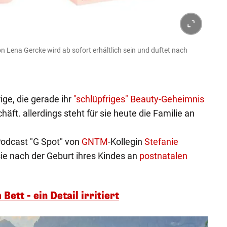
on Lena Gercke wird ab sofort erhältlich sein und duftet nach
ge, die gerade ihr
"schlüpfriges" Beauty-Geheimnis
chäft. allerdings steht für sie heute die Familie an
 Podcast "G Spot" von
GNTM
-Kollegin
Stefanie
 sie nach der Geburt ihres Kindes an
postnatalen
ett - ein Detail irritiert