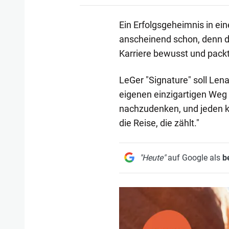
Ein Erfolgsgeheimnis in e
anscheinend schon, denn 
Karriere bewusst und packt
LeGer "Signature" soll Le
eigenen einzigartigen Weg 
nachzudenken, und jeden kle
die Reise, die zählt."
"Heute"
auf Google als
b