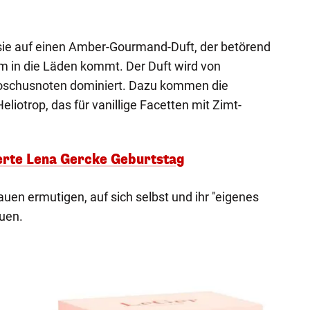
 sie auf einen Amber-Gourmand-Duft, der betörend
üm in die Läden kommt. Der Duft wird von
oschusnoten dominiert. Dazu kommen die
iotrop, das für vanillige Facetten mit Zimt-
ierte Lena Gercke Geburtstag
rauen ermutigen, auf sich selbst und ihr "eigenes
uen.