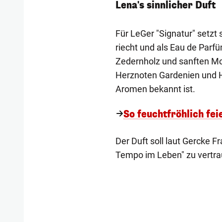
Lena's sinnlicher Duft
Für LeGer "Signatur" setzt
riecht und als Eau de Parf
Zedernholz und sanften M
Herznoten Gardenien und Hel
Aromen bekannt ist.
So feuchtfröhlich fe
Der Duft soll laut Gercke F
Tempo im Leben" zu vertra