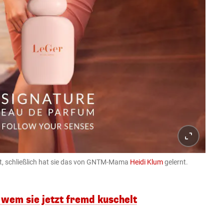
t, schließlich hat sie das von GNTM-Mama
Heidi Klum
gelernt.
it wem sie jetzt fremd kuschelt