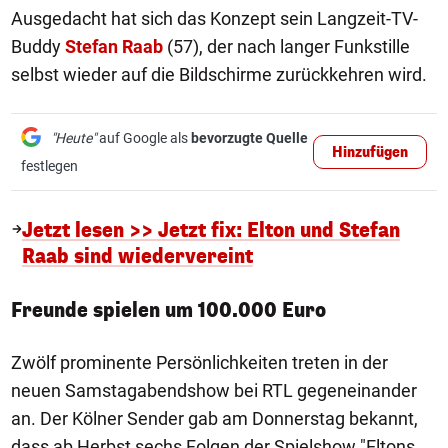
Ausgedacht hat sich das Konzept sein Langzeit-TV-
Buddy
Stefan Raab
(57), der nach langer Funkstille
selbst wieder auf die Bildschirme zurückkehren wird.
"Heute"
auf Google als
bevorzugte Quelle
Hinzufügen
festlegen
Jetzt lesen >> Jetzt fix: Elton und Stefan
Raab sind wiedervereint
Freunde spielen um 100.000 Euro
Zwölf prominente Persönlichkeiten treten in der
neuen Samstagabendshow bei RTL gegeneinander
an. Der Kölner Sender gab am Donnerstag bekannt,
dass ab Herbst sechs Folgen der Spielshow "Eltons