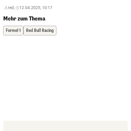
red,
12.04.2025, 10:17
Mehr zum Thema
Formel 1
Red Bull Racing