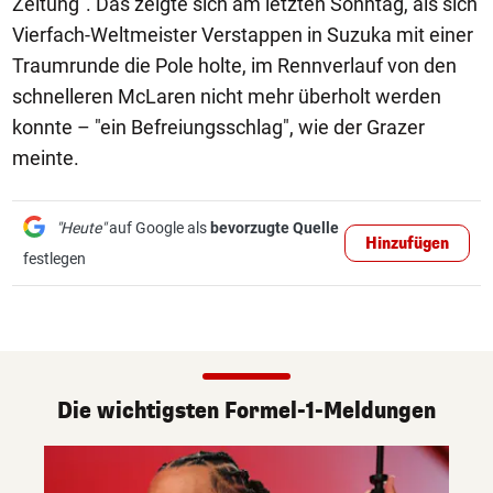
Zeitung". Das zeigte sich am letzten Sonntag, als sich
Vierfach-Weltmeister Verstappen in Suzuka mit einer
Traumrunde die Pole holte, im Rennverlauf von den
schnelleren McLaren nicht mehr überholt werden
konnte – "ein Befreiungsschlag", wie der Grazer
meinte.
"Heute"
auf Google als
bevorzugte Quelle
Hinzufügen
festlegen
Die wichtigsten Formel-1-Meldungen