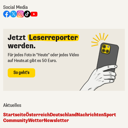
Social Media
Jetzt
Leserreporter
werden.
Für jedes Foto in "Heute" oder jedes Video
auf Heute.at gibt es 50 Euro.
So geht's
Aktuelles
Startseite
Österreich
Deutschland
Nachrichten
Sport
Community
Wetter
Newsletter