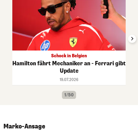
Schock in Belgien
Hamilton fährt Mechaniker an - Ferrari gibt
Update
19.07.2026
1/50
Marko-Ansage