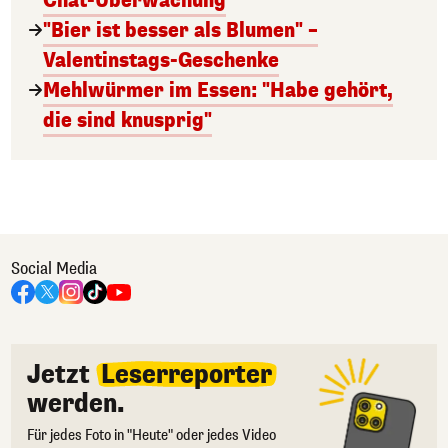
Chat-Überwachung
"Bier ist besser als Blumen" –
Valentinstags-Geschenke
Mehlwürmer im Essen: "Habe gehört,
die sind knusprig"
Social Media
Jetzt
Leserreporter
werden.
Für jedes Foto in "Heute" oder jedes Video