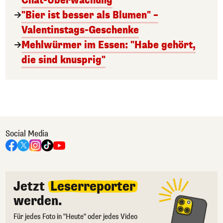
Chat-Überwachung
"Bier ist besser als Blumen" –
Valentinstags-Geschenke
Mehlwürmer im Essen: "Habe gehört,
die sind knusprig"
Social Media
Jetzt
Leserreporter
werden.
Für jedes Foto in "Heute" oder jedes Video