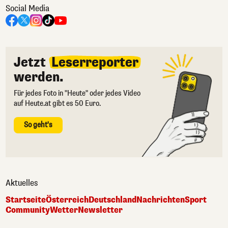
Social Media
Jetzt
Leserreporter
werden.
Für jedes Foto in "Heute" oder jedes Video
auf Heute.at gibt es 50 Euro.
So geht's
Aktuelles
Startseite
Österreich
Deutschland
Nachrichten
Sport
Community
Wetter
Newsletter