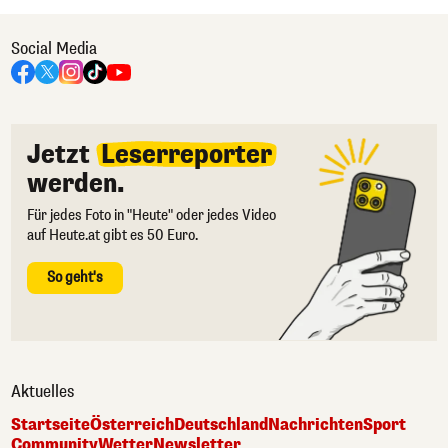
Social Media
Jetzt
Leserreporter
werden.
Für jedes Foto in "Heute" oder jedes Video
auf Heute.at gibt es 50 Euro.
So geht's
Aktuelles
Startseite
Österreich
Deutschland
Nachrichten
Sport
Community
Wetter
Newsletter