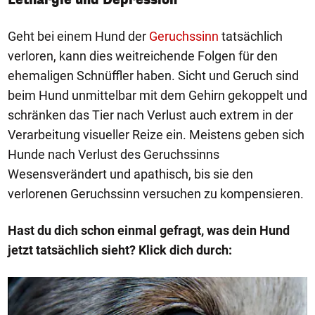
Geht bei einem Hund der
Geruchssinn
tatsächlich
verloren, kann dies weitreichende Folgen für den
ehemaligen Schnüffler haben. Sicht und Geruch sind
beim Hund unmittelbar mit dem Gehirn gekoppelt und
schränken das Tier nach Verlust auch extrem in der
Verarbeitung visueller Reize ein. Meistens geben sich
Hunde nach Verlust des Geruchssinns
Wesensverändert und apathisch, bis sie den
verlorenen Geruchssinn versuchen zu kompensieren.
Hast du dich schon einmal gefragt, was dein Hund
jetzt tatsächlich sieht? Klick dich durch:
1/8