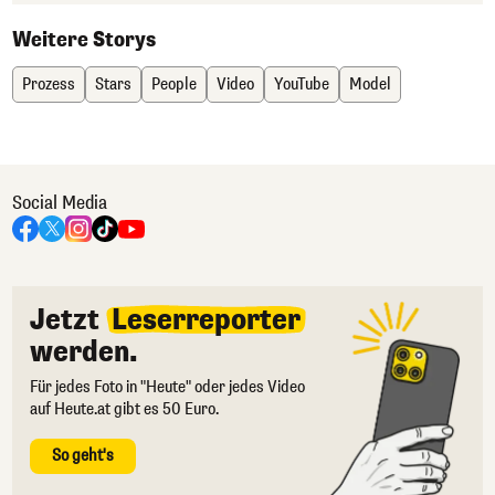
Weitere Storys
Prozess
Stars
People
Video
YouTube
Model
Social Media
Jetzt
Leserreporter
werden.
Für jedes Foto in "Heute" oder jedes Video
auf Heute.at gibt es 50 Euro.
So geht's