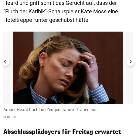
Heard und griff somit das Gerücht auf, dass der
"Fluch der Karibik"-Schauspieler Kate Moss eine
Hoteltreppe runter geschubst hätte.
1/5
Amber Heard bricht im Zeugenstand in Tränen aus.
D
REUTERS
SA
Abschlussplädoyers für Freitag erwartet