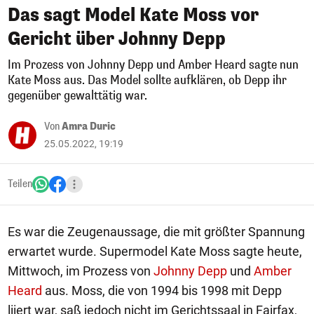
Das sagt Model Kate Moss vor
Gericht über Johnny Depp
Im Prozess von Johnny Depp und Amber Heard sagte nun
Kate Moss aus. Das Model sollte aufklären, ob Depp ihr
gegenüber gewalttätig war.
Von
Amra Duric
25.05.2022, 19:19
Teilen
Es war die Zeugenaussage, die mit größter Spannung
erwartet wurde. Supermodel Kate Moss sagte heute,
Mittwoch, im Prozess von
Johnny Depp
und
Amber
Heard
aus. Moss, die von 1994 bis 1998 mit Depp
liiert war, saß jedoch nicht im Gerichtssaal in Fairfax,