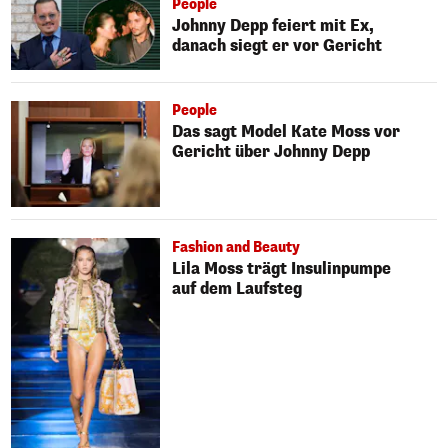
People
Johnny Depp feiert mit Ex,
danach siegt er vor Gericht
People
Das sagt Model Kate Moss vor
Gericht über Johnny Depp
Fashion and Beauty
Lila Moss trägt Insulinpumpe
auf dem Laufsteg