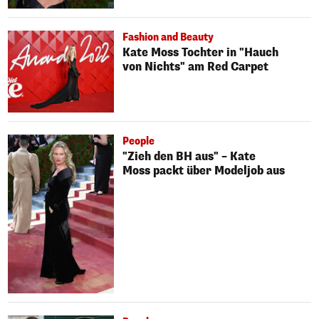
Fashion and Beauty
Kate Moss Tochter in "Hauch
von Nichts" am Red Carpet
People
"Zieh den BH aus" – Kate
Moss packt über Modeljob aus