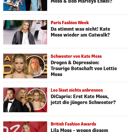
Moss & Bob Marleys Enkel?
Paris Fashion Week
Da stimmt was nicht! Kate
Moss wieder am Catwalk?
Schwester von Kate Moss
Drogen & Depression:
Traurige Botschaft von Lottie
Moss
Leo lässt nichts anbrennen
DiCaprio: Erst Kate Moss,
jetzt die jüngere Schwester?
British Fashion Awards
Lila Moss – wegen diesem