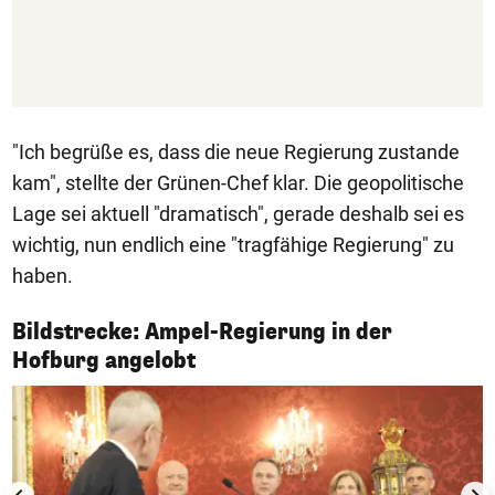
"Ich begrüße es, dass die neue Regierung zustande
kam", stellte der Grünen-Chef klar. Die geopolitische
Lage sei aktuell "dramatisch", gerade deshalb sei es
wichtig, nun endlich eine "tragfähige Regierung" zu
haben.
Bildstrecke: Ampel-Regierung in der
1/12
Hofburg angelobt