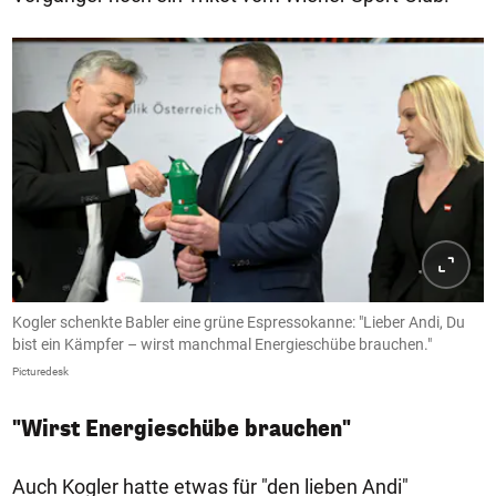
Kogler schenkte Babler eine grüne Espressokanne: "Lieber Andi, Du
bist ein Kämpfer – wirst manchmal Energieschübe brauchen."
Picturedesk
"Wirst Energieschübe brauchen"
Auch Kogler hatte etwas für "den lieben Andi"