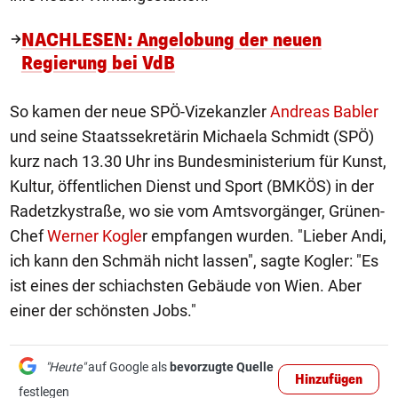
NACHLESEN: Angelobung der neuen
Regierung bei VdB
So kamen der neue SPÖ-Vizekanzler
Andreas Babler
und seine Staatssekretärin Michaela Schmidt (SPÖ)
kurz nach 13.30 Uhr ins Bundesministerium für Kunst,
Kultur, öffentlichen Dienst und Sport (BMKÖS) in der
Radetzkystraße, wo sie vom Amtsvorgänger, Grünen-
Chef
Werner Kogle
r empfangen wurden. "Lieber Andi,
ich kann den Schmäh nicht lassen", sagte Kogler: "Es
ist eines der schiachsten Gebäude von Wien. Aber
einer der schönsten Jobs."
"Heute"
auf Google als
bevorzugte Quelle
Hinzufügen
festlegen