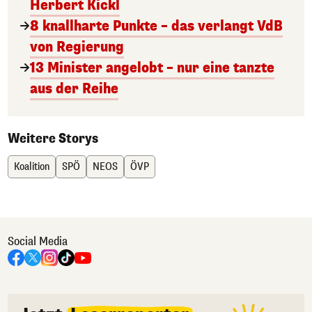
Herbert Kickl
8 knallharte Punkte – das verlangt VdB
von Regierung
13 Minister angelobt – nur eine tanzte
aus der Reihe
Weitere Storys
Koalition
SPÖ
NEOS
ÖVP
Social Media