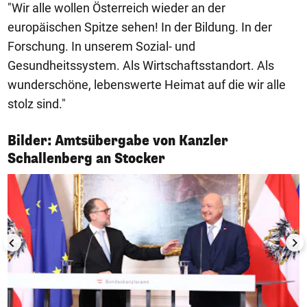
"Wir alle wollen Österreich wieder an der
europäischen Spitze sehen! In der Bildung. In der
Forschung. In unserem Sozial- und
Gesundheitssystem. Als Wirtschaftsstandort. Als
wunderschöne, lebenswerte Heimat auf die wir alle
stolz sind."
Bilder: Amtsübergabe von Kanzler
1/8
Schallenberg an Stocker