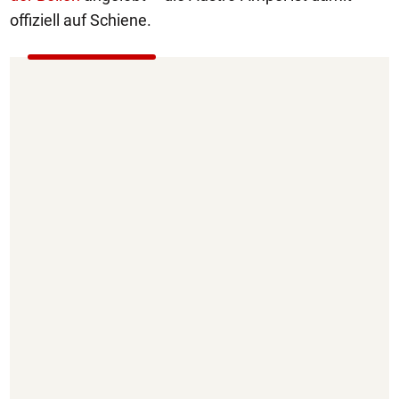
offiziell auf Schiene.