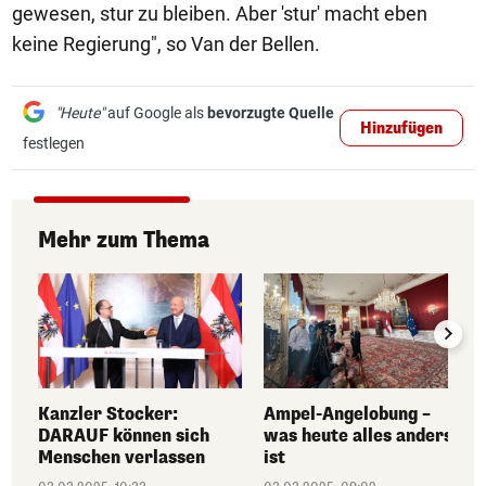
gewesen, stur zu bleiben. Aber 'stur' macht eben
keine Regierung", so Van der Bellen.
"Heute"
auf Google als
bevorzugte Quelle
Hinzufügen
festlegen
Mehr zum Thema
Kanzler Stocker:
Ampel-Angelobung –
DARAUF können sich
was heute alles anders
Menschen verlassen
ist