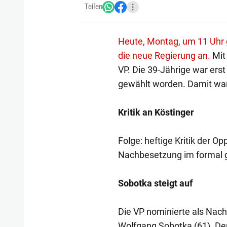
Teilen
Heute, Montag, um 11 Uhr 
die neue Regierung an.
Mit 
VP. Die 39-Jährige war ers
gewählt worden. Damit war
Kritik an Köstinger
Folge: heftige Kritik der O
Nachbesetzung im formal g
Sobotka steigt auf
Die VP nominierte als Nach
Wolfgang Sobotka (61). Der 