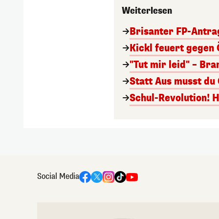
Weiterlesen
Brisanter FP-Antra
Kickl feuert gegen 
"Tut mir leid" – Br
Statt Aus musst du
Schul-Revolution! 
Social Media