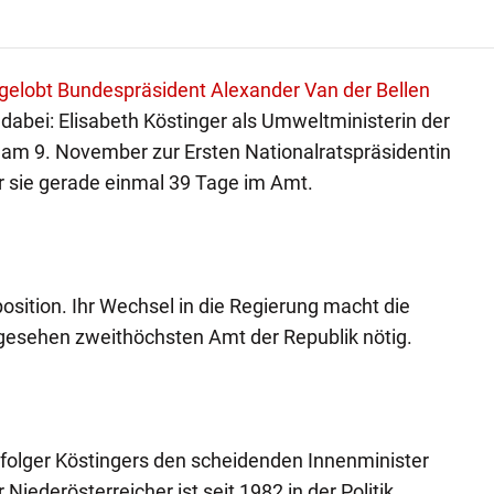
gelobt Bundespräsident Alexander Van der Bellen
dabei: Elisabeth Köstinger als Umweltministerin der
t am 9. November zur Ersten Nationalratspräsidentin
 sie gerade einmal 39 Tage im Amt.
pposition. Ihr Wechsel in die Regierung macht die
esehen zweithöchsten Amt der Republik nötig.
folger Köstingers den scheidenden Innenminister
Niederösterreicher ist seit 1982 in der Politik.