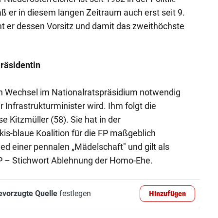
ß er in diesem langen Zeitraum auch erst seit 9.
 er dessen Vorsitz und damit das zweithöchste
Präsidentin
ein Wechsel im Nationalratspräsidium notwendig
Infrastrukturminister wird. Ihm folgt die
e Kitzmüller (58). Sie hat in der
kis-blaue Koalition für die FP maßgeblich
lied einer pennalen „Mädelschaft" und gilt als
FP – Stichwort Ablehnung der Homo-Ehe.
evorzugte Quelle
festlegen
Hinzufügen