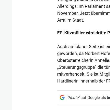
Allerdings: Im Parlament sa
November. Jetzt übernimmt
Amt im Staat.
FP-Kitzmüller wird dritte 
Auch auf blauer Seite ist 
geworden, da Norbert Hofer 
Oberösterreicherin Annelies
„Steuerungsgruppe" die tür
mitverhandelt. Sie ist Mitg
Hardlinerin innerhalb der 
"Heute"
auf Google als
b