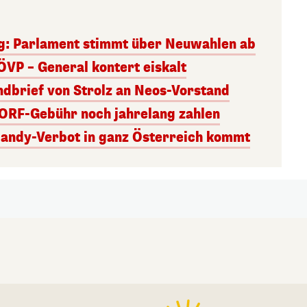
g: Parlament stimmt über Neuwahlen ab
ÖVP – General kontert eiskalt
andbrief von Strolz an Neos-Vorstand
 ORF-Gebühr noch jahrelang zahlen
Handy-Verbot in ganz Österreich kommt