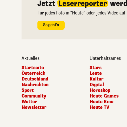
Jetzt
Leserreporter
werd
Für jedes Foto in "Heute" oder jedes Video auf
So geht's
Aktuelles
Unterhaltsames
Startseite
Stars
Österreich
Leute
Deutschland
Kultur
Nachrichten
Digital
Sport
Horoskop
Community
Heute Games
Wetter
Heute Kino
Newsletter
Heute TV