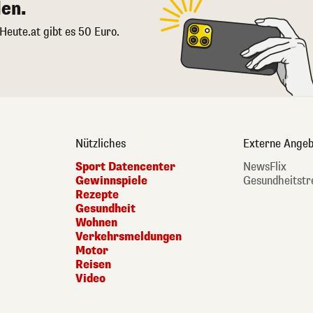
en.
 Heute.at gibt es 50 Euro.
Nützliches
Externe Angeb
Sport Datencenter
NewsFlix
Gewinnspiele
Gesundheitstr
Rezepte
Gesundheit
Wohnen
Verkehrsmeldungen
Motor
Reisen
Video