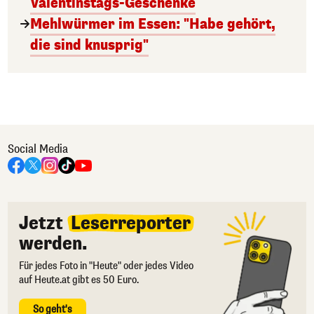
Valentinstags-Geschenke
Mehlwürmer im Essen: "Habe gehört,
die sind knusprig"
Social Media
Jetzt
Leserreporter
werden.
Für jedes Foto in "Heute" oder jedes Video
auf Heute.at gibt es 50 Euro.
So geht's