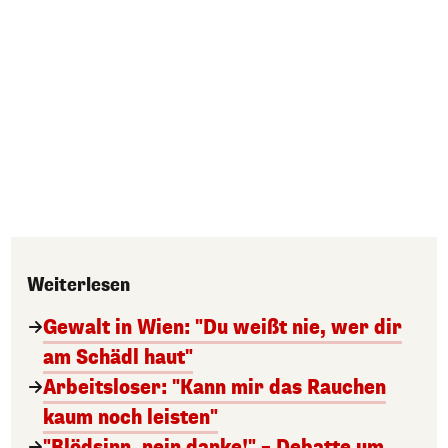
Weiterlesen
Gewalt in Wien: "Du weißt nie, wer dir
am Schädl haut"
Arbeitsloser: "Kann mir das Rauchen
kaum noch leisten"
"Blödsinn, nein danke!" – Debatte um