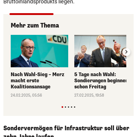
Bruttoinlandsprodukts liegen.
Mehr zum Thema
Nach Wahl-Sieg – Merz
5 Tage nach Wahl:
macht erste
Sondierungen beginnen
Koalitionsansage
schon Freitag
24.02.2025, 05:56
27.02.2025, 19:58
Sondervermögen für Infrastruktur soll über
zehn Jahre laufen