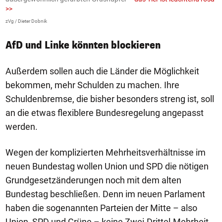
>>
AP
zVg / Dieter Dobnik
AfD und Linke könnten blockieren
Außerdem sollen auch die Länder die Möglichkeit
bekommen, mehr Schulden zu machen. Ihre
Schuldenbremse, die bisher besonders streng ist, soll
an die etwas flexiblere Bundesregelung angepasst
werden.
Wegen der komplizierten Mehrheitsverhältnisse im
neuen Bundestag wollen Union und SPD die nötigen
Grundgesetzänderungen noch mit dem alten
Bundestag beschließen. Denn im neuen Parlament
haben die sogenannten Parteien der Mitte – also
Union, SPD und Grüne – keine Zwei-Drittel-Mehrheit