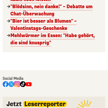
"Blödsinn, nein danke!" – Debatte um
Chat-Überwachung
"Bier ist besser als Blumen" –
Valentinstags-Geschenke
Mehlwürmer im Essen: "Habe gehört,
die sind knusprig"
Social Media
Jetzt
Leserreporter