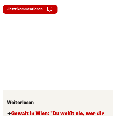
Jetzt kommentieren
Weiterlesen
Gewalt in Wien: "Du weißt nie, wer dir