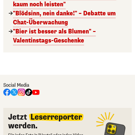
kaum noch leisten"
"Blödsinn, nein danke!" – Debatte um
Chat-Überwachung
"Bier ist besser als Blumen" –
Valentinstags-Geschenke
Social Media
Jetzt
Leserreporter
werden.