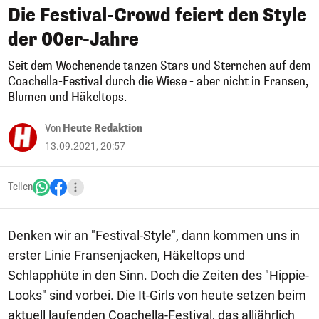
Die Festival-Crowd feiert den Style
der 00er-Jahre
Seit dem Wochenende tanzen Stars und Sternchen auf dem
Coachella-Festival durch die Wiese - aber nicht in Fransen,
Blumen und Häkeltops.
Von
Heute Redaktion
13.09.2021, 20:57
Teilen
Denken wir an "Festival-Style", dann kommen uns in
erster Linie Fransenjacken, Häkeltops und
Schlapphüte in den Sinn. Doch die Zeiten des "Hippie-
Looks" sind vorbei. Die It-Girls von heute setzen beim
aktuell laufenden Coachella-Festival, das alljährlich