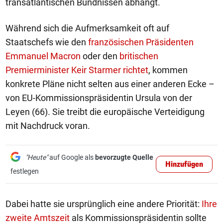
transatlantischen Bündnissen abhängt.
Während sich die Aufmerksamkeit oft auf
Staatschefs wie den
französischen Präsidenten
Emmanuel Macron
oder den
britischen
Premierminister Keir Starmer richtet
, kommen
konkrete Pläne nicht selten aus einer anderen Ecke –
von EU-Kommissionspräsidentin Ursula von der
Leyen (66). Sie treibt die europäische Verteidigung
mit Nachdruck voran.
"Heute"
auf Google als
bevorzugte Quelle
Hinzufügen
festlegen
Dabei hatte sie ursprünglich eine andere Priorität:
Ihre
zweite Amtszeit
als Kommissionspräsidentin sollte