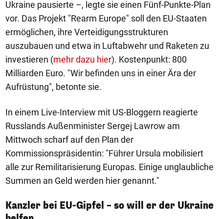
Ukraine pausierte –, legte sie einen Fünf-Punkte-Plan
vor. Das Projekt "Rearm Europe" soll den EU-Staaten
ermöglichen, ihre Verteidigungsstrukturen
auszubauen und etwa in Luftabwehr und Raketen zu
investieren (
mehr dazu hier
). Kostenpunkt: 800
Milliarden Euro. "Wir befinden uns in einer Ära der
Aufrüstung", betonte sie.
In einem Live-Interview mit US-Bloggern reagierte
Russlands Außenminister Sergej Lawrow am
Mittwoch scharf auf den Plan der
Kommissionspräsidentin: "Führer Ursula mobilisiert
alle zur Remilitarisierung Europas. Einige unglaubliche
Summen an Geld werden hier genannt."
Kanzler bei EU-Gipfel – so will er der Ukraine
1/7
helfen