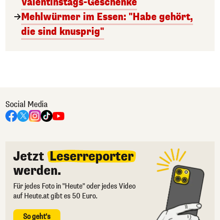
Valentinstags-Geschenke
Mehlwürmer im Essen: "Habe gehört,
die sind knusprig"
Social Media
Jetzt
Leserreporter
werden.
Für jedes Foto in "Heute" oder jedes Video
auf Heute.at gibt es 50 Euro.
So geht's