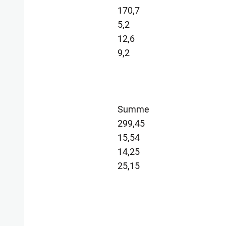
170,7
5,2
12,6
9,2
Summe
299,45
15,54
14,25
25,15