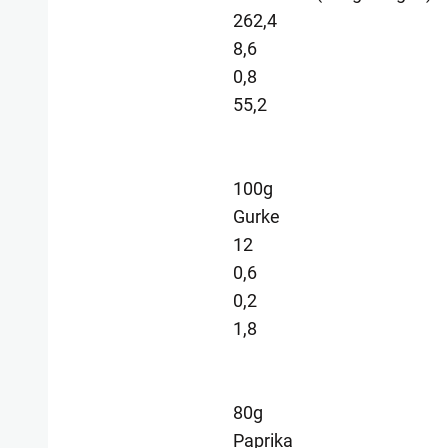
262,4
8,6
0,8
55,2
100g
Gurke
12
0,6
0,2
1,8
80g
Paprika