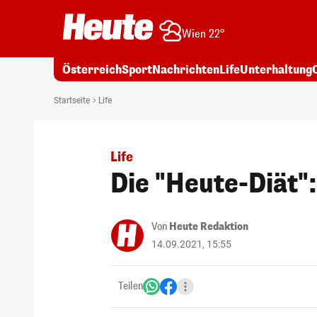
Wien 22°
Österreich
Sport
Nachrichten
Life
Unterhaltung
Startseite
Life
Life
Die "Heute-Diät"
Von
Heute Redaktion
14.09.2021, 15:55
Teilen