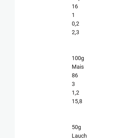
16
1
0,2
2,3
100g
Mais
86
3
1,2
15,8
50g
Lauch