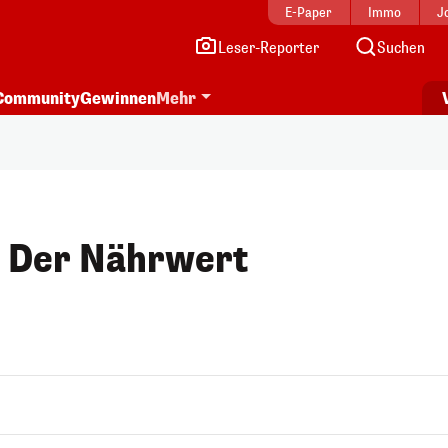
E-Paper
Immo
J
Leser-Reporter
Suchen
Community
Gewinnen
Mehr
: Der Nährwert