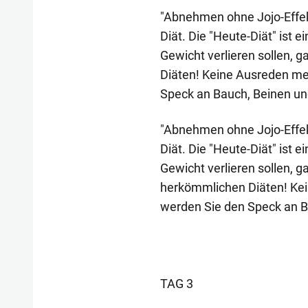
"Abnehmen ohne Jojo-Effek
Diät. Die "Heute-Diät" ist 
Gewicht verlieren sollen, g
Diäten! Keine Ausreden me
Speck an Bauch, Beinen und
"Abnehmen ohne Jojo-Effek
Diät. Die "Heute-Diät" ist 
Gewicht verlieren sollen, g
herkömmlichen Diäten! Kei
werden Sie den Speck an Ba
TAG 3