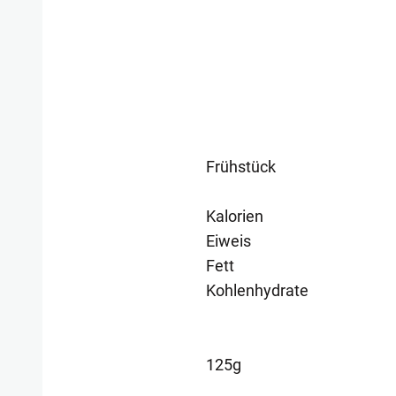
Frühstück
Kalorien
Eiweis
Fett
Kohlenhydrate
125g