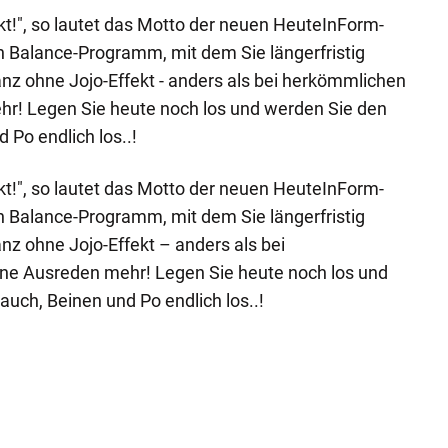
t!", so lautet das Motto der neuen HeuteInForm-
ein Balance-Programm, mit dem Sie längerfristig
anz ohne Jojo-Effekt - anders als bei herkömmlichen
hr! Legen Sie heute noch los und werden Sie den
 Po endlich los..!
t!", so lautet das Motto der neuen HeuteInForm-
ein Balance-Programm, mit dem Sie längerfristig
anz ohne Jojo-Effekt – anders als bei
ne Ausreden mehr! Legen Sie heute noch los und
uch, Beinen und Po endlich los..!