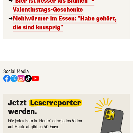
"Bier ist besser als Blumen" –
Valentinstags-Geschenke
Mehlwürmer im Essen: "Habe gehört,
die sind knusprig"
Social Media
Jetzt
Leserreporter
werden.
Für jedes Foto in "Heute" oder jedes Video
auf Heute.at gibt es 50 Euro.