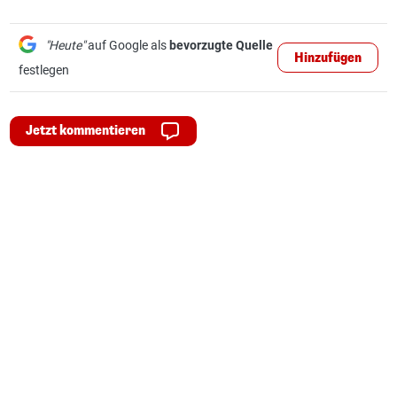
"Heute"
auf Google als
bevorzugte Quelle
Hinzufügen
festlegen
Jetzt kommentieren