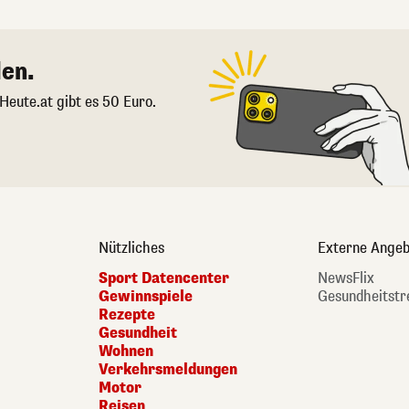
en.
 Heute.at gibt es 50 Euro.
Nützliches
Externe Angeb
Sport Datencenter
NewsFlix
Gewinnspiele
Gesundheitstr
Rezepte
Gesundheit
Wohnen
Verkehrsmeldungen
Motor
Reisen