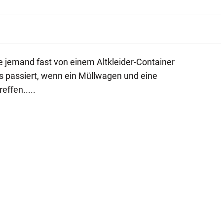
e jemand fast von einem Altkleider-Container
s passiert, wenn ein Müllwagen und eine
ffen.....