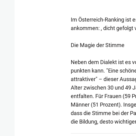
Im Österreich-Ranking ist e
ankommen: , dicht gefolgt v
Die Magie der Stimme
Neben dem Dialekt ist es v
punkten kann. "Eine schö
attraktiver" – dieser Auss
Alter zwischen 30 und 49 J
entfalten. Für Frauen (59 Pr
Männer (51 Prozent). Insge
dass die Stimme bei der Par
die Bildung, desto wichtige