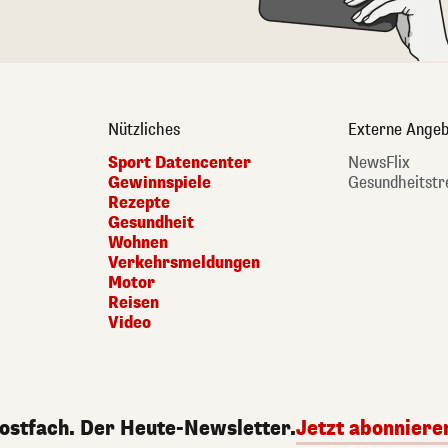
Nützliches
Externe Angeb
Sport Datencenter
NewsFlix
Gewinnspiele
Gesundheitstr
Rezepte
Gesundheit
Wohnen
Verkehrsmeldungen
Motor
Reisen
Video
Postfach. Der Heute-Newsletter.
Jetzt abonniere