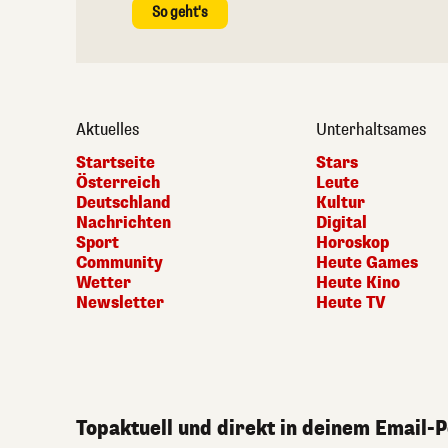
So geht's
Aktuelles
Unterhaltsames
Startseite
Stars
Österreich
Leute
Deutschland
Kultur
Nachrichten
Digital
Sport
Horoskop
Community
Heute Games
Wetter
Heute Kino
Newsletter
Heute TV
Topaktuell und direkt in deinem Email-