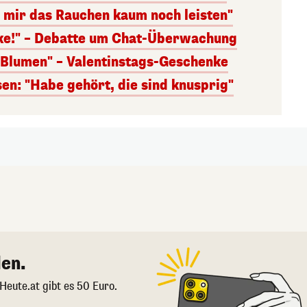
n mir das Rauchen kaum noch leisten"
nke!" – Debatte um Chat-Überwachung
s Blumen" – Valentinstags-Geschenke
n: "Habe gehört, die sind knusprig"
en.
 Heute.at gibt es 50 Euro.