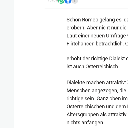
Teilen
Schon Romeo gelang es, das
erobern. Aber nicht nur di
Laut einer neuen Umfrage v
Flirtchancen beträchtlich. 
erhöht der richtige Dialekt
ist auch Österreichisch.
Dialekte machen attraktiv: 
Menschen angezogen, die 
richtige sein. Ganz oben i
Österreichischen und dem N
Altersgruppen als attraktiv
nichts anfangen.