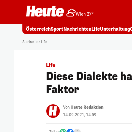
Wien 27°
Österreich
Sport
Nachrichten
Life
Unterhaltung
Startseite
Life
Life
Diese Dialekte ha
Faktor
Von
Heute Redaktion
14.09.2021, 14:59