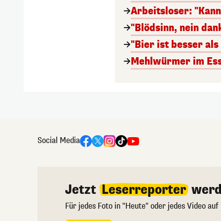
Arbeitsloser: "Kan
"Blödsinn, nein da
"Bier ist besser al
Mehlwürmer im Esse
Social Media
Jetzt
Leserreporter
werd
Für jedes Foto in "Heute" oder jedes Video auf