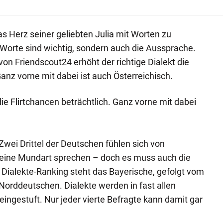
 Herz seiner geliebten Julia mit Worten zu
e Worte sind wichtig, sondern auch die Aussprache.
on Friendscout24 erhöht der richtige Dialekt die
Ganz vorne mit dabei ist auch Österreichisch.
 die Flirtchancen beträchtlich. Ganz vorne mit dabei
Zwei Drittel der Deutschen fühlen sich von
eine Mundart sprechen – doch es muss auch die
m Dialekte-Ranking steht das Bayerische, gefolgt vom
orddeutschen. Dialekte werden in fast allen
 eingestuft. Nur jeder vierte Befragte kann damit gar