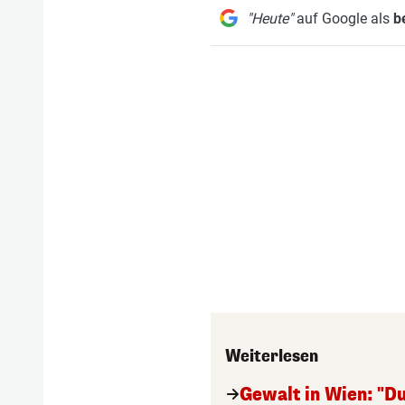
"Heute"
auf Google als
b
Weiterlesen
Gewalt in Wien: "Du