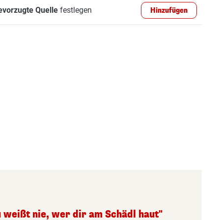
evorzugte Quelle
festlegen
Hinzufügen
 weißt nie, wer dir am Schädl haut"