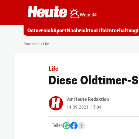
Wien 34°
Österreich
Sport
Nachrichten
Life
Unterhaltung
Startseite
Life
Life
Diese Oldtimer-S
Von
Heute Redaktion
14.09.2021, 15:04
Teilen