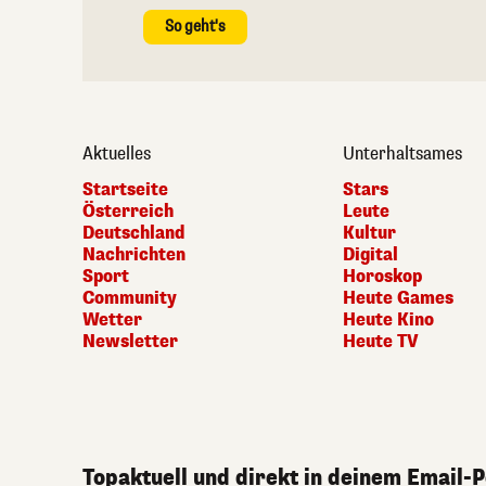
So geht's
Aktuelles
Unterhaltsames
Startseite
Stars
Österreich
Leute
Deutschland
Kultur
Nachrichten
Digital
Sport
Horoskop
Community
Heute Games
Wetter
Heute Kino
Newsletter
Heute TV
Topaktuell und direkt in deinem Email-