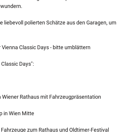
ewundern.
e liebevoll polierten Schätze aus den Garagen, um
Vienna Classic Days - bitte umblättern
Classic Days":
em Wiener Rathaus mit Fahrzeugpräsentation
p in Wien Mitte
r Fahrzeuge zum Rathaus und Oldtimer-Festival