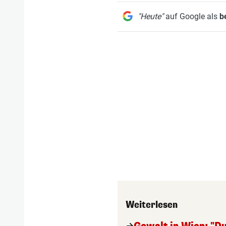
"Heute"
auf Google als
b
Weiterlesen