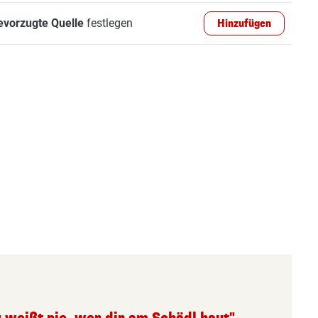
evorzugte Quelle
festlegen
Hinzufügen