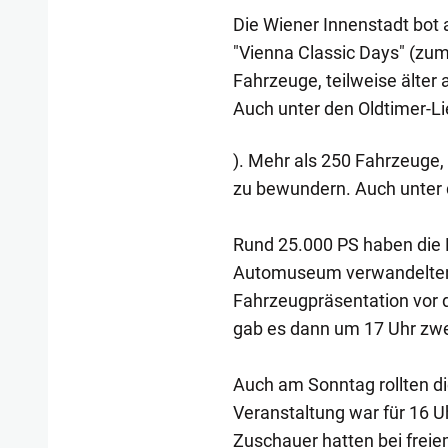
Die Wiener Innenstadt bot
"Vienna Classic Days" (zum
Fahrzeuge, teilweise älter 
Auch unter den Oldtimer-Li
). Mehr als 250 Fahrzeuge, t
zu bewundern. Auch unter d
Rund 25.000 PS haben die 
Automuseum verwandelten.
Fahrzeugpräsentation vor 
gab es dann um 17 Uhr zwei
Auch am Sonntag rollten di
Veranstaltung war für 16 U
Zuschauer hatten bei freiem