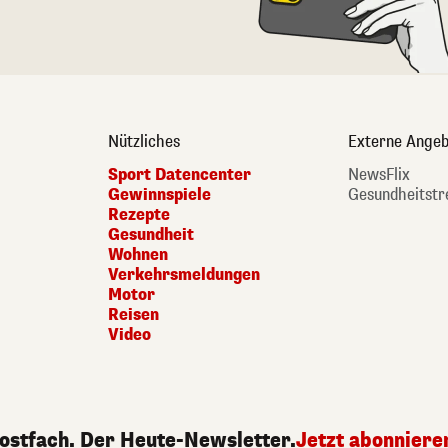
Nützliches
Externe Angeb
Sport Datencenter
NewsFlix
Gewinnspiele
Gesundheitstr
Rezepte
Gesundheit
Wohnen
Verkehrsmeldungen
Motor
Reisen
Video
Postfach. Der Heute-Newsletter.
Jetzt abonniere