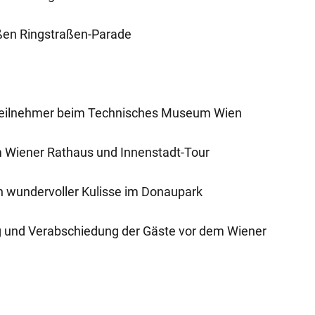
oßen Ringstraßen-Parade
 Teilnehmer beim Technisches Museum Wien
m Wiener Rathaus und Innenstadt-Tour
in wundervoller Kulisse im Donaupark
g und Verabschiedung der Gäste vor dem Wiener