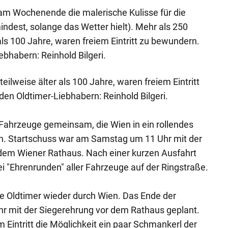
 am Wochenende die malerische Kulisse für die
indest, solange das Wetter hielt). Mehr als 250
als 100 Jahre, waren freiem Eintritt zu bewundern.
ebhabern: Reinhold Bilgeri.
eilweise älter als 100 Jahre, waren freiem Eintritt
en Oldtimer-Liebhabern: Reinhold Bilgeri.
Fahrzeuge gemeinsam, die Wien in ein rollendes
 Startschuss war am Samstag um 11 Uhr mit der
dem Wiener Rathaus. Nach einer kurzen Ausfahrt
 "Ehrenrunden" aller Fahrzeuge auf der Ringstraße.
e Oldtimer wieder durch Wien. Das Ende der
hr mit der Siegerehrung vor dem Rathaus geplant.
 Eintritt die Möglichkeit ein paar Schmankerl der