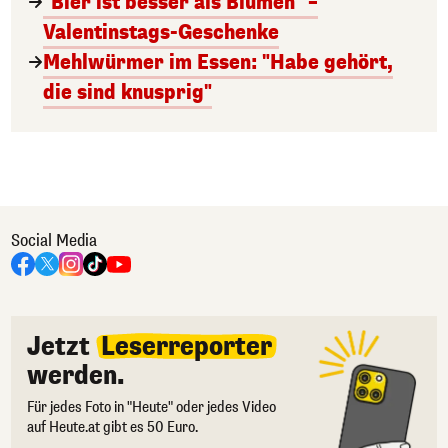
"Bier ist besser als Blumen" –
Valentinstags-Geschenke
Mehlwürmer im Essen: "Habe gehört,
die sind knusprig"
Social Media
Jetzt
Leserreporter
werden.
Für jedes Foto in "Heute" oder jedes Video
auf Heute.at gibt es 50 Euro.