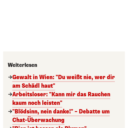
Weiterlesen
Gewalt in Wien: "Du weißt nie, wer dir
am Schädl haut"
Arbeitsloser: "Kann mir das Rauchen
kaum noch leisten"
"Blödsinn, nein danke!" – Debatte um
Chat-Überwachung