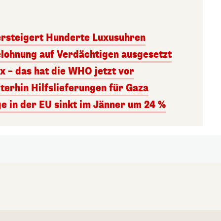
versteigert Hunderte Luxusuhren
Belohnung auf Verdächtigen ausgesetzt
x – das hat die WHO jetzt vor
iterhin Hilfslieferungen für Gaza
e in der EU sinkt im Jänner um 24 %