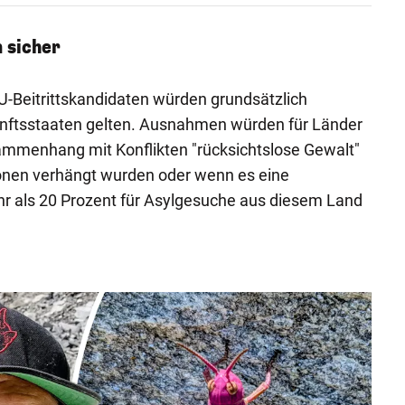
 sicher
U-Beitrittskandidaten würden grundsätzlich
kunftsstaaten gelten. Ausnahmen würden für Länder
sammenhang mit Konflikten "rücksichtslose Gewalt"
onen verhängt wurden oder wenn es eine
 als 20 Prozent für Asylgesuche aus diesem Land