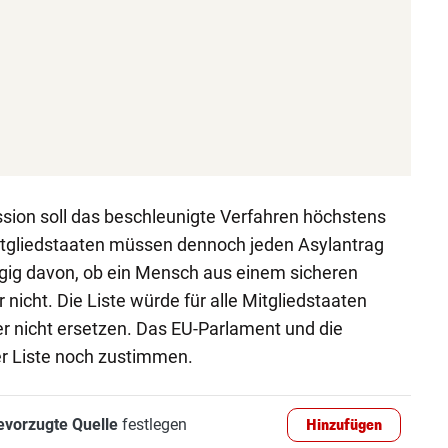
on soll das beschleunigte Verfahren höchstens
itgliedstaaten müssen dennoch jeden Asylantrag
ngig davon, ob ein Mensch aus einem sicheren
icht. Die Liste würde für alle Mitgliedstaaten
er nicht ersetzen. Das EU-Parlament und die
r Liste noch zustimmen.
evorzugte Quelle
festlegen
Hinzufügen