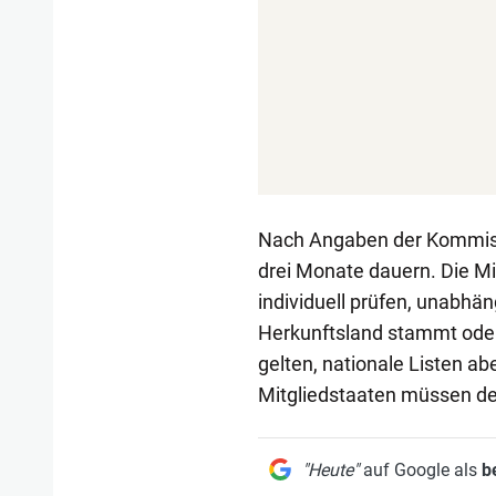
Nach Angaben der Kommissi
drei Monate dauern. Die M
individuell prüfen, unabhä
Herkunftsland stammt oder n
gelten, nationale Listen ab
Mitgliedstaaten müssen de
"Heute"
auf Google als
b