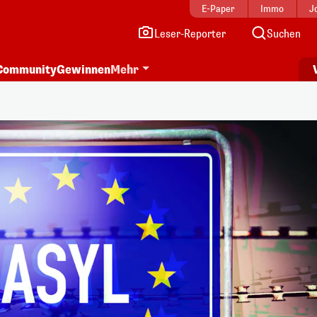
E-Paper
Immo
J
Leser-Reporter
Suchen
Community
Gewinnen
Mehr