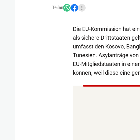
Teilen
Die EU-Kommission hat eine 
als sichere Drittstaaten ge
umfasst den Kosovo, Bangl
Tunesien. Asylanträge von
EU-Mitgliedstaaten in ein
können, weil diese eine ger