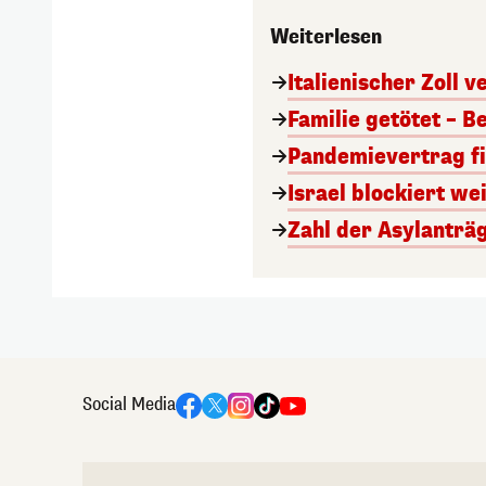
Weiterlesen
Italienischer Zoll 
Familie getötet – 
Pandemievertrag fi
Israel blockiert we
Zahl der Asylanträg
Social Media