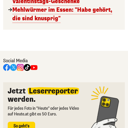
Valentinstags-Geschenke
Mehlwürmer im Essen: "Habe gehört,
die sind knusprig"
Social Media
Jetzt
Leserreporter
werden.
Für jedes Foto in "Heute" oder jedes Video
auf Heute.at gibt es 50 Euro.
So geht's