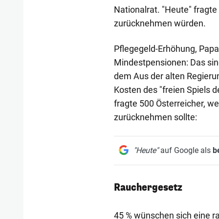
Nationalrat. "Heute" frag
zurücknehmen würden.
Pflegegeld-Erhöhung, Papa
Mindestpensionen: Das si
dem Aus der alten Regierun
Kosten des "freien Spiels d
fragte 500 Österreicher, 
zurücknehmen sollte:
"Heute"
auf Google als
b
Rauchergesetz
45 % wünschen sich eine r