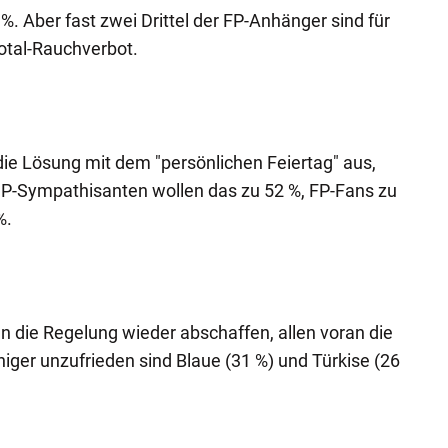
%. Aber fast zwei Drittel der FP-Anhänger sind für
otal-Rauchverbot.
ie Lösung mit dem "persönlichen Feiertag" aus,
SP-Sympathisanten wollen das zu 52 %, FP-Fans zu
%.
n die Regelung wieder abschaffen, allen voran die
ger unzufrieden sind Blaue (31 %) und Türkise (26