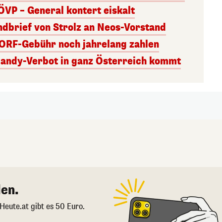
ÖVP – General kontert eiskalt
andbrief von Strolz an Neos-Vorstand
 ORF-Gebühr noch jahrelang zahlen
Handy-Verbot in ganz Österreich kommt
en.
 Heute.at gibt es 50 Euro.