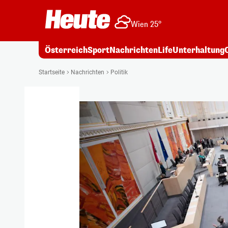
Wien 25°
Österreich
Sport
Nachrichten
Life
Unterhaltung
Startseite
Nachrichten
Politik