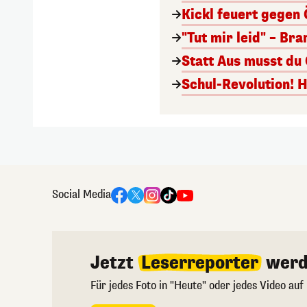
Kickl feuert gegen 
"Tut mir leid" – Br
Statt Aus musst du
Schul-Revolution! 
Social Media
Jetzt
Leserreporter
werd
Für jedes Foto in "Heute" oder jedes Video auf