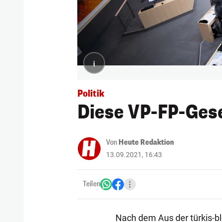
i
Politik
Diese VP-FP-Gese
Von
Heute Redaktion
13.09.2021, 16:43
Teilen
Nach dem Aus der türkis-b