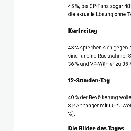
45 %, bei SP-Fans sogar 48 
die aktuelle Lösung ohne T
Karfreitag
43 % sprechen sich gegen d
sind für eine Rücknahme. 
36 % und VP-Wähler zu 35 
12-Stunden-Tag
40 % der Bevölkerung wolle
SP-Anhänger mit 60 %. Weni
%).
1/54
Die Bilder des Tages