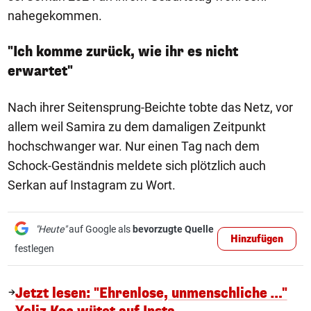
nahegekommen.
"Ich komme zurück, wie ihr es nicht
erwartet"
Nach ihrer Seitensprung-Beichte tobte das Netz, vor
allem weil Samira zu dem damaligen Zeitpunkt
hochschwanger war. Nur einen Tag nach dem
Schock-Geständnis meldete sich plötzlich auch
Serkan auf Instagram zu Wort.
"Heute"
auf Google als
bevorzugte Quelle
Hinzufügen
festlegen
Jetzt lesen: "Ehrenlose, unmenschliche …"