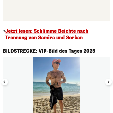
Jetzt lesen: Schlimme Beichte nach
Trennung von Samira und Serkan
1/50
BILDSTRECKE: VIP-Bild des Tages 2025