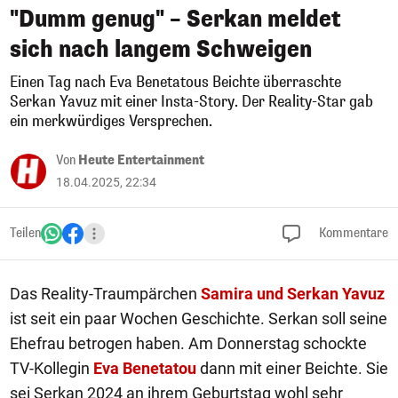
"Dumm genug" – Serkan meldet
sich nach langem Schweigen
Einen Tag nach Eva Benetatous Beichte überraschte
Serkan Yavuz mit einer Insta-Story. Der Reality-Star gab
ein merkwürdiges Versprechen.
Von
Heute Entertainment
18.04.2025, 22:34
Teilen
Kommentare
Das Reality-Traumpärchen
Samira und Serkan Yavuz
ist seit ein paar Wochen Geschichte. Serkan soll seine
Ehefrau betrogen haben. Am Donnerstag schockte
TV-Kollegin
Eva Benetatou
dann mit einer Beichte. Sie
sei Serkan 2024 an ihrem Geburtstag wohl sehr