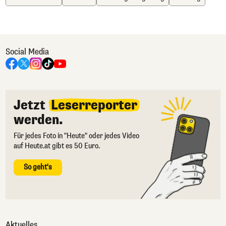
Social Media
Jetzt
Leserreporter
werden.
Für jedes Foto in "Heute" oder jedes Video
auf Heute.at gibt es 50 Euro.
So geht's
Aktuelles