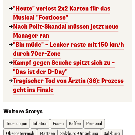
"Heute" verlost 2x2 Karten für das
Musical "Footloose"
Nach Polit-Skandal müssen jetzt neue
Manager ran
"Bin müde" – Lenker raste mit 150 km/h
durch 70er-Zone
Kampf gegen Seuche spitzt sich zu –
"Das ist der D-Day"
Tragischer Tod von Ärztin (36): Prozess
geht ins Finale
Weitere Storys
Teuerungen
Inflation
Essen
Kaffee
Personal
Oberösterreich
Mattsee
Salzburg-Umgebung
Salzburg