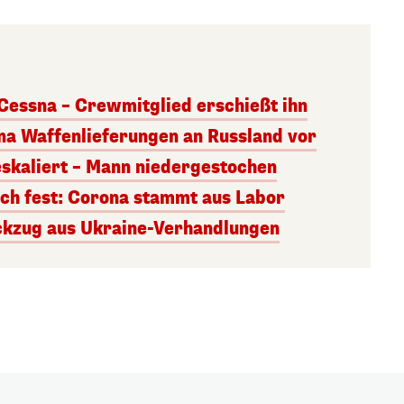
 Cessna – Crewmitglied erschießt ihn
ina Waffenlieferungen an Russland vor
skaliert – Mann niedergestochen
ich fest: Corona stammt aus Labor
ckzug aus Ukraine-Verhandlungen