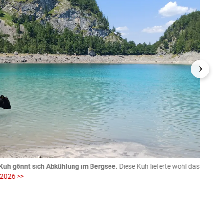
Kuh gönnt sich Abkühlung im Bergsee.
Diese Kuh lieferte wohl das
06.08
 2026 >>
fotog
>>
zVg / Di