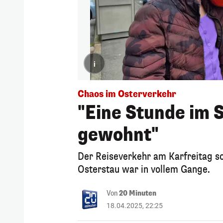
i
Chaos im Osterverkehr
"Eine Stunde im 
gewohnt"
Der Reiseverkehr am Karfreitag so
Osterstau war in vollem Gange.
Von
20 Minuten
18.04.2025, 22:25