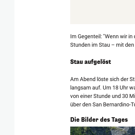
Im Gegenteil: "Wenn wir in
Stunden im Stau – mit den K
Stau aufgelöst
Am Abend löste sich der S
langsam auf. Um 18 Uhr wa
von einer Stunde und 30 Mi
über den San Bernardino-T
1/55
Die Bilder des Tages