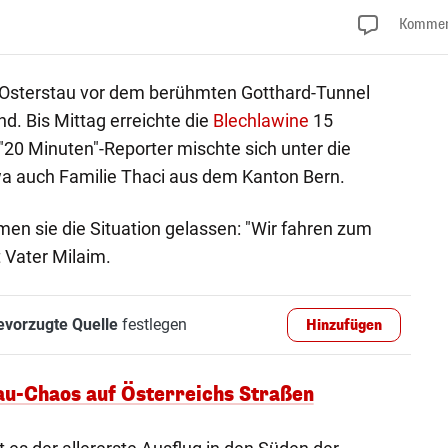
Kommen
 Osterstau vor dem berühmten Gotthard-Tunnel
. Bis Mittag erreichte die
Blechlawine
15
"20 Minuten"-Reporter mischte sich unter die
wa auch Familie Thaci aus dem Kanton Bern.
men sie die Situation gelassen: "Wir fahren zum
t Vater Milaim.
evorzugte Quelle
festlegen
Hinzufügen
tau-Chaos auf Österreichs Straßen