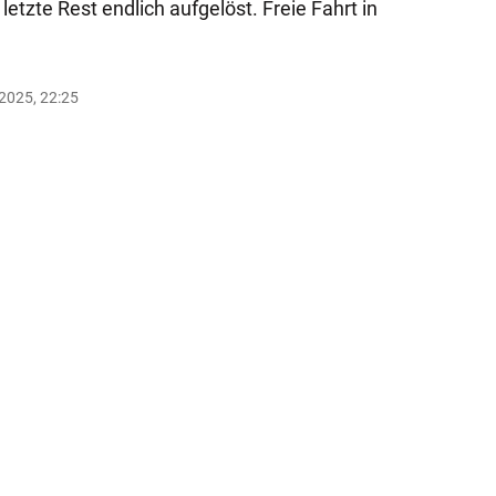
etzte Rest endlich aufgelöst. Freie Fahrt in
.2025, 22:25