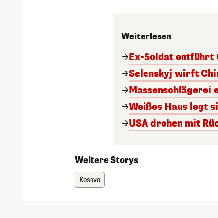
Weiterlesen
Ex-Soldat entführt
Selenskyj wirft Ch
Massenschlägerei e
Weißes Haus legt s
USA drohen mit Rü
Weitere Storys
Kosovo