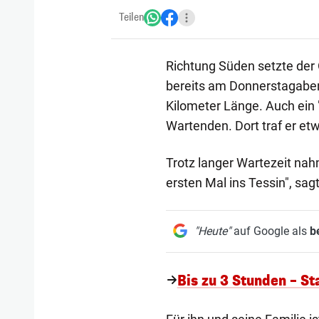
Teilen
Richtung Süden setzte der
bereits am Donnerstagabend
Kilometer Länge. Auch ein 
Wartenden. Dort traf er et
Trotz langer Wartezeit nah
ersten Mal ins Tessin", sag
"Heute"
auf Google als
b
Bis zu 3 Stunden – S