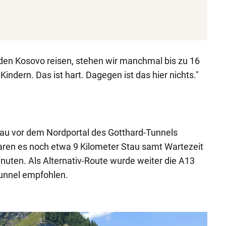
 den Kosovo reisen, stehen wir manchmal bis zu 16
indern. Das ist hart. Dagegen ist das hier nichts."
tau vor dem Nordportal des Gotthard-Tunnels
ren es noch etwa 9 Kilometer Stau samt Wartezeit
nuten. Als Alternativ-Route wurde weiter die A13
unnel empfohlen.