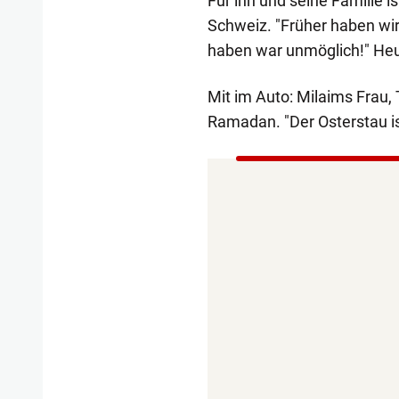
Für ihn und seine Familie i
Schweiz. "Früher haben wir
haben war unmöglich!" Heu
Mit im Auto: Milaims Frau, 
Ramadan. "Der Osterstau is