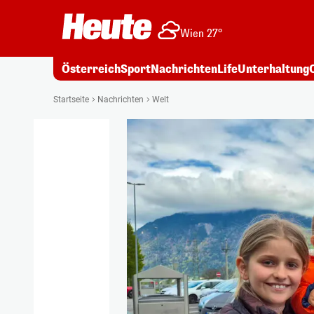
Wien 27°
Österreich
Sport
Nachrichten
Life
Unterhaltung
Startseite
Nachrichten
Welt