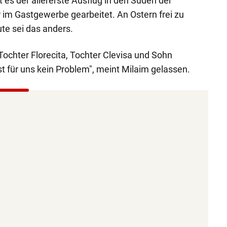
st es der allererste Ausflug in den Süden der
 im Gastgewerbe gearbeitet. An Ostern frei zu
te sei das anders.
Tochter Florecita, Tochter Clevisa und Sohn
t für uns kein Problem", meint Milaim gelassen.