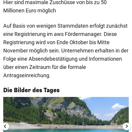
Hier sind maximale Zuschüsse von bis zu 50
Millionen Euro möglich
Auf Basis von wenigen Stammdaten erfolgt zunächst
eine Registrierung im aws Fördermanager. Diese
Registrierung wird von Ende Oktober bis Mitte
November möglich sein. Unternehmen erhalten in der
Folge eine Absendebestätigung und Informationen
über einen Zeitraum für die formale
Antragseinreichung.
1/50
Die Bilder des Tages