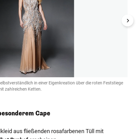
elbstverständlich in einer Eigenkreation über die roten Feststiege
Einzu
it zahlreichen Ketten.
Poles
Doris H
 besonderem Cape
leid aus fließenden rosafarbenen Tüll mit