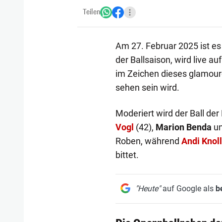
Teilen
Am 27. Februar 2025 ist es
der Ballsaison, wird live a
im Zeichen dieses glamour
sehen sein wird.
Moderiert wird der Ball der
Vogl
(42),
Marion Benda
un
Roben, während
Andi Knoll
bittet.
"Heute"
auf Google als
b
1/5