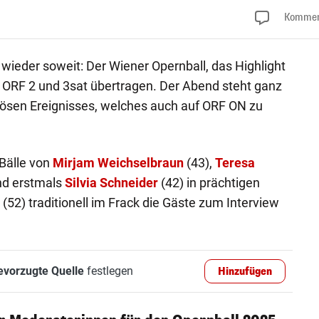
Kommen
 wieder soweit: Der Wiener Opernball, das Highlight
uf ORF 2 und 3sat übertragen. Der Abend steht ganz
ösen Ereignisses, welches auch auf ORF ON zu
 Bälle von
Mirjam Weichselbraun
(43),
Teresa
d erstmals
Silvia Schneider
(42) in prächtigen
(52) traditionell im Frack die Gäste zum Interview
evorzugte Quelle
festlegen
Hinzufügen