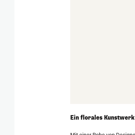
Ein florales Kunstwer
Mit einer Robe von Design