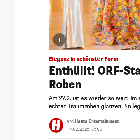
i
Eleganz in schönster Form
Enthüllt! ORF-Sta
Roben
Am 27.2. ist es wieder so weit: I
echten Traumroben glänzen. So leg
Von
Heute Entertainment
14.02.2025, 05:00