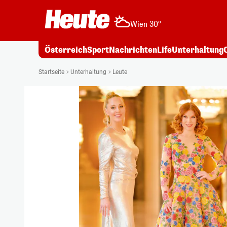
Wien 30°
Österreich
Sport
Nachrichten
Life
Unterhaltung
Startseite
Unterhaltung
Leute