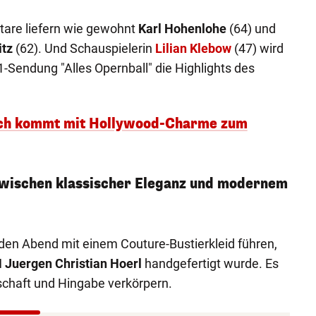
are liefern wie gewohnt
Karl Hohenlohe
(64) und
tz
(62). Und Schauspielerin
Lilian Klebow
(47) wird
1-Sendung "Alles Opernball" die Highlights des
Baich kommt mit Hollywood-Charme zum
zwischen klassischer Eleganz und modernem
den Abend mit einem Couture-Bustierkleid führen,
 Juergen Christian Hoerl
handgefertigt wurde. Es
nschaft und Hingabe verkörpern.