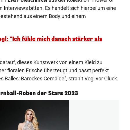
 Interviews bitten. Es handelt sich hierbei um eine
 bestehend aus einem Body und einem
ogl: "Ich fühle mich danach stärker als
 darauf, dieses Kunstwerk von einem Kleid zu
ner floralen Frische überzeugt und passt perfekt
 Balles: Barockes Gemälde", strahlt Vogl vor Glück.
rnball-Roben der Stars 2023