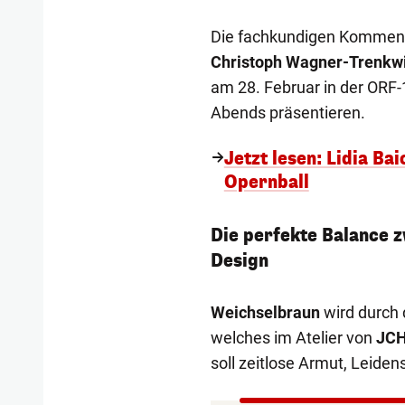
Die fachkundigen Komment
Christoph Wagner-Trenkwi
am 28. Februar in der ORF-
Abends präsentieren.
Jetzt lesen: Lidia 
Opernball
Die perfekte Balance 
Design
Weichselbraun
wird durch 
welches im Atelier von
JCH
soll zeitlose Armut, Leide